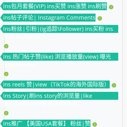
Ins包月套餐(VIP) ins买赞 ins涨赞 ins刷赞
1
ins帖子评论| Instagram Comments
1
Ins粉丝|引粉|(ig追踪\Follower) ins买粉 ins
涨粉 ins刷粉丝
1
Ins 热门帖子赞(like) 浏览播放量(view) 曝光
(impression)
2
ins reels 赞|view（TikTok的海外国际版）
1
Ins Story|刷ins story的浏览量|like
赞|impression曝光|投票Poll
1
Ins推广 【美国USA套餐】 粉丝|赞
1