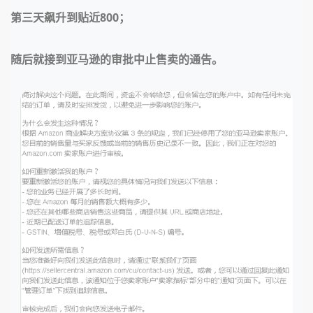
第三天飙升到贴近800；
随后就接到亚马逊的审批中止售卖的通告。