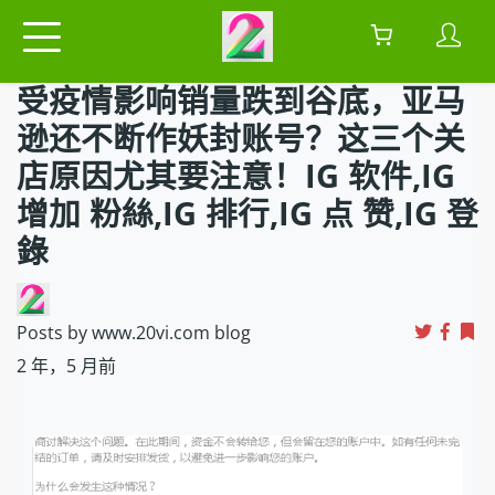
受疫情影响销量跌到谷底，亚马
逊还不断作妖封账号？这三个关
店原因尤其要注意！IG 软件,IG
增加 粉絲,IG 排行,IG 点 赞,IG 登
錄
Posts by www.20vi.com blog
2 年，5 月前