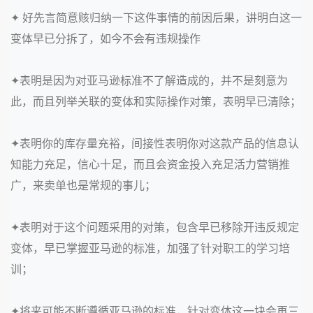
✦ 好先言简意赅归纳一下这件事情的前因后果，讲明白这一
变体早已分拆了，如今不会有违规操作
✦
表明是因为对亚马逊标准不了解造成的，并不是刻意为
此，而且列举关联的变体和实际操作对策，表明早已清除；
✦
表明你的库存量充裕，间接性表明你对这款产品的信息认
知能力充足，信心十足，而且会资金投入充足活力营销推
广，来卖单也是常规的事儿；
✦
表明对于这个问题采用的对策，包含早已移除开违反规定
变体，早已掌握亚马逊的标准，加强了针对职工的学习培
训；
✦
将来可能不断遵循亚马逊的标准，针对变体这一块会再三