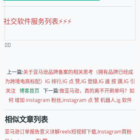
社交软件服务列表⚡️⚡️⚡️
❤️‍🔥
上一篇:
关于亚马逊品牌备案的相关思考（拥有品牌已经成
为跨境电商标配）IG 排行,IG 点 赞,IG 登錄,IG 誰 按 讚,IG 引
关注
博客首页
下一篇:
做亚马逊，真的离不开刷单吗？如
何 增加 instagram 粉丝,instagram 点 赞 机器人,ig 软件
相似文章列表
亚马逊订单报告意义详解reels短视频下载,Instagram買粉