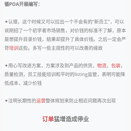
循POA开展编写：
✦认错，这个时候又可以拉出一个不会有的“新员工”，可以
说刚招了一个初学者市场销售，对价钱的标准不了解，原本
是想提升目录价钱，結果却提升了具体价钱。之后一定会严
苛
培训
这些。多写一些主观性的可以改善的缘故
✦
用心写改进方案，方案涉及到产品的供货，
物流
，
包装
，
质量检测，员工技能培训和平时的listing监管，表明可能降
低成本，减少价钱
✦注明
长期性的
运营
整体规划来防止相近问题再次出现
订单
猛增造成停业