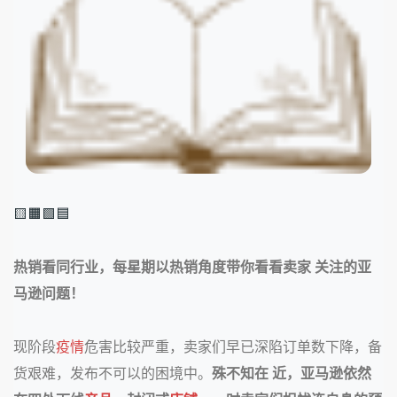
🟨🟧🟩🟦
热销看同行业，每星期以热销角度带你看看卖家 关注的亚
马逊问题！
现阶段
疫情
危害比较严重，卖家们早已深陷订单数下降，备
货艰难，发布不可以的困境中。
殊不知在 近，亚马逊依然