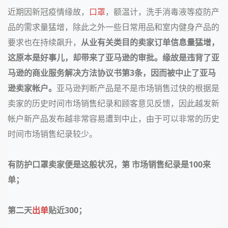
近期因新冠疫情缘故，
口罩
，额温计，洗手消毒液等疫防产
品的需求量猛增，除此之外一些日常用品和室内健身产品的
要求也在持续飙升，
从业有关类目的卖家订单信息量猛增，
这原本是好事儿，却带来了亚马逊的审批。缘故是违背了亚
马逊的商业服务解决方法协议书第3条，因而被中止了亚马
逊卖家帐户。
亚马逊判断产品是不是市场销售过快的根据是
卖家的历史时间市场销售纪录和顾客意见反馈，因此越发新
帐户新产品发布越非常容易遭到中止，由于可以非常的历史
时间市场销售纪录较少。
有防护口罩卖家便是这般状况，第 市场销售纪录是100来
单；
第二天
出单
贴近300；