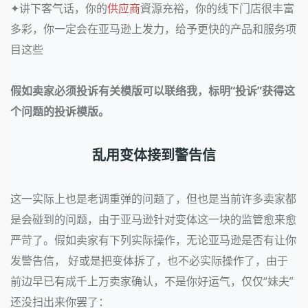
✦
讲下客气话，你的
供应商
資源充裕，你的线下门店很丰富
多彩，你一定会在亚马逊上发力，给予更快的产品和服务项
目这些
假如卖家必须投诉有关模版可以联络我，标明“
投诉
”获得这
个问题的投诉模版。
乱用变体接到警告信
这一实际上也是老调重弹的问题了，但也是当前许多卖家都
是会碰到的问题，由于亚马逊针对变体这一块的监管愈来愈
严苛了。
假如卖家有下列实际操作，无论亚马逊是否有让你
发警告信， 好或是把变体拆了，也不必实际操作了，由于
前边早已有成千上万卖家确认，不是你好运气，仅仅“妹夫”
还没扫出来你罢了：