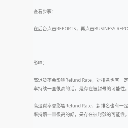
查看步骤：
在后台点击REPORTS，再点击BUSINESS REPORT
影响：
高退货率会影响Refund Rate，对排名也有
率持续一直很高的话，是存在被封号的可能性
高退貨率會影響Refund Rate，對排名也有
率持續一直很高的話，是存在被封號的可能性。instag