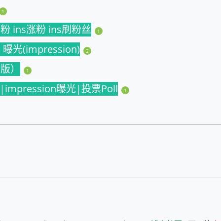
1
s买粉 ins涨粉 ins刷粉丝
1
曝光(impression)
2
国际版）
1
赞|impression曝光|投票Poll
1