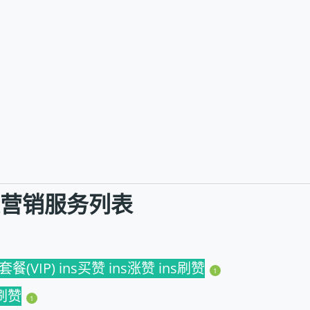
社交营销服务列表
IP) ins买赞 ins涨赞 ins刷赞
1
s刷赞
1