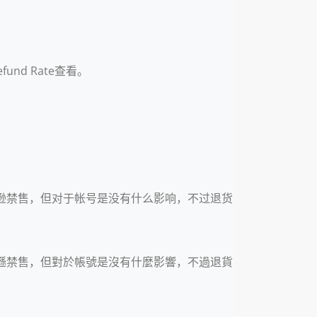
efund Rate查看。
将被亚马逊禁售，但对于帐号是没有什么影响，不过退货
將被亞馬遜禁售，但對於帳號是沒有什麼影響，不過退貨