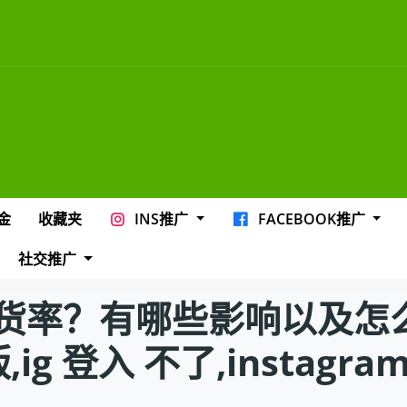
金
收藏夹
INS推广
FACEBOOK推广
社交推广
货率？有哪些影响以及怎
版,ig 登入 不了,instagra