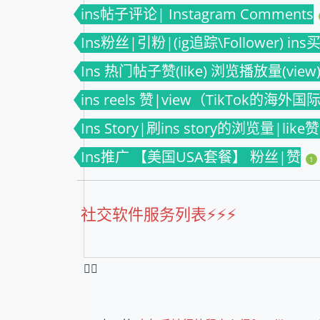
ins帖子评论| Instagram Comments
Ins粉丝|引粉|(ig追踪\Follower) in
Ins 热门帖子赞(like) 浏览播放量(view) 
ins reels 赞|view（TikTok的海外
Ins Story|刷ins story的浏览量|like
Ins推广 【美国USA套餐】 粉丝|赞
1
社交软件服务列表⚡️⚡️⚡️
❤️‍🔥