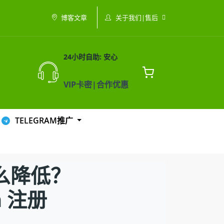
关于我们|售后
博客文章
24小时自助: 安心
VIP卡密|合作优惠
TELEGRAM推广
么降低？
m 注册