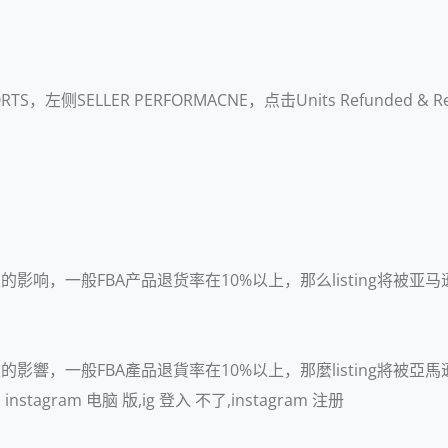
S，左侧SELLER PERFORMACNE，点击Units Refunded & R
一定的影响，一般FBA产品退货率在10%以上，那么listing
。
一定的影響，一般FBA產品退貨率在10%以上，那麼listing
ram 电脑 版,ig 登入 不了,instagram 注册