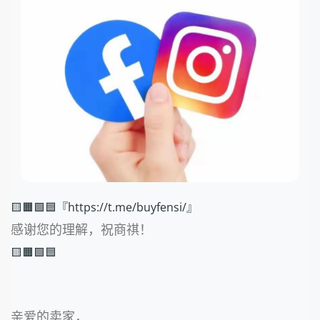
🟨🟧🟩🟦『https://t.me/buyfensi/』
感谢您的理解，祝商祺！
🟨🟧🟩🟦
亲爱的卖家，