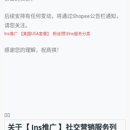
后续安排有任何变动，将通过Shopee公告栏通知，
请您关注。
Ins推广 【美国USA套餐】  粉丝|赞
 | 
Ins服务分类
感谢您的理解，祝商祺！
❤️‍🔥
关于【 Ins推广 】社交营销服务列