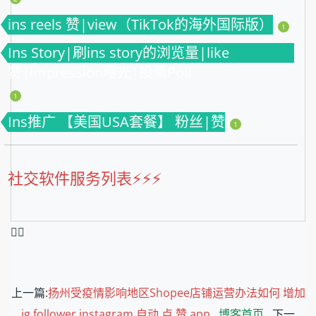
ins reels 赞|view（TikTok的海外国际版）
1
Ins Story|刷ins story的浏览量|like
赞|impression曝光|投票Poll
1
Ins推广 【美国USA套餐】 粉丝|赞
1
社交软件服务列表⚡️⚡️⚡️
❤️‍🔥
上一篇:
扬州受疫情影响地区Shopee店铺运营办法如何 增加
ig follower,instagram 自动 点 赞 app
博客首页
下一