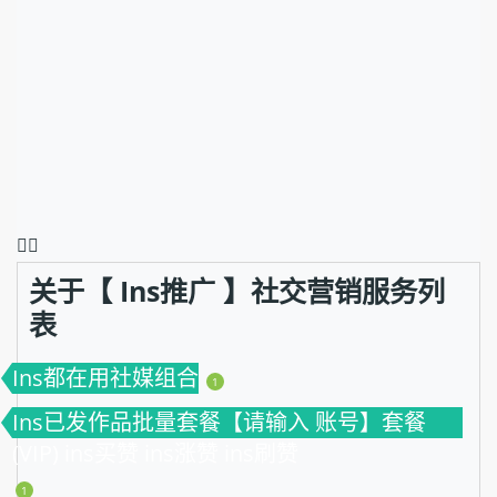
❤️‍🔥
关于【 Ins推广 】社交营销服务列
表
Ins都在用社媒组合
1
Ins已发作品批量套餐【请输入 账号】套餐
(VIP) ins买赞 ins涨赞 ins刷赞
1