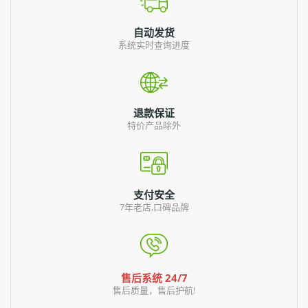
自动发货
系统实时查询进度
退款保证
特价产品除外
支付安全
7年老店,口碑品牌
售后系统 24/7
售后质量，售后护航!