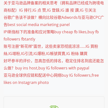
关于亚马逊品牌备案的相关思考（拥有品牌已经成为跨境电
商标配）IG 排行,IG 点 赞,IG 登錄,IG 誰 按 讚,IG 引关注
谷歌广告该不该做？横向比较谷歌Adwords与亚马逊CPC广
告best social media marketing panel
IPI新指标下的准备和应对策略buy cheap fb likes,buy fb
followers fbtantly
账号注册“新花样”面世，这些卖家恐彻底凉凉……IG 買粉
絲,IG增粉,IG引流,IG爆粉,IG帳號買賣,IG 粉絲 購買
好坏参半的评价，忽高忽低的排名，稳定住排名到底还能怎
么做？buy ins host,buy IG followers with paypal
亚马逊全球供应链和配送中心网络buy IG followers,free
likes on Instagram photo