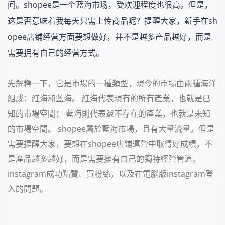
间。shopee是一个蓝海市场，受欢迎程度也很高。但是，
这是否意味着我每天只需上传商品呢？提醒大家，新手在sh
opee店铺经营方面要想做好，并不是越多产品越好，而是
需要拥有自己的经营方式。
先解釋一下，它是市場的一種類型，現今的市場由兩種海洋
組成：紅海和藍海。 紅海代表現有的所有產業，也就是已
知的市場空間； 藍海則代表還不存在的產業，也就是未知
的市場空間。 shopee屬於藍海市場，且有大量流量。但是
需要提醒大家，要想在shopee店鋪運營中取得好成績，不
是產品越多越好，而是需要擁有自己的獨特經營管道。
instagram成功點贊、買粉絲，以及在電腦版instagram登
入的問題。