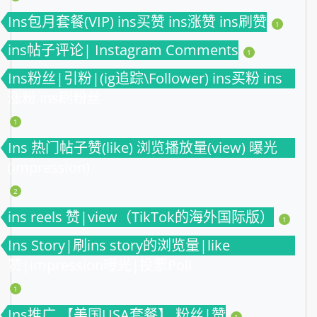
Ins包月套餐(VIP) ins买赞 ins涨赞 ins刷赞
1
ins帖子评论| Instagram Comments
1
Ins粉丝|引粉|(ig追踪\Follower) ins买粉 ins
涨粉 ins刷粉丝
1
Ins 热门帖子赞(like) 浏览播放量(view) 曝光
(impression)
2
ins reels 赞|view（TikTok的海外国际版）
1
Ins Story|刷ins story的浏览量|like
赞|impression曝光|投票Poll
1
Ins推广 【美国USA套餐】 粉丝|赞
1