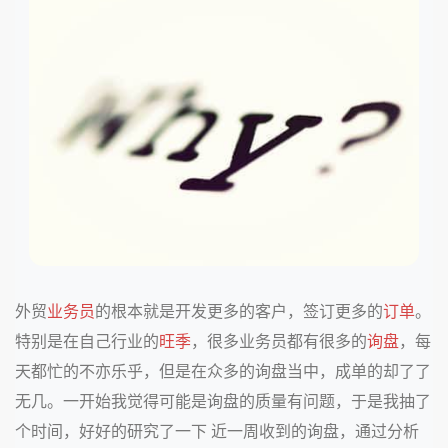
外贸
业务员
的根本就是开发更多的客户，签订更多的
订单
。
特别是在自己行业的
旺季
，很多业务员都有很多的
询盘
，每
天都忙的不亦乐乎，但是在众多的询盘当中，成单的却了了
无几。一开始我觉得可能是询盘的质量有问题，于是我抽了
个时间，好好的研究了一下 近一周收到的询盘，通过分析