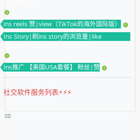
(impression)
2
ins reels 赞|view（TikTok的海外国际版）
1
Ins Story|刷ins story的浏览量|like
赞|impression曝光|投票Poll
1
Ins推广 【美国USA套餐】 粉丝|赞
1
社交软件服务列表⚡️⚡️⚡️
❤️‍🔥