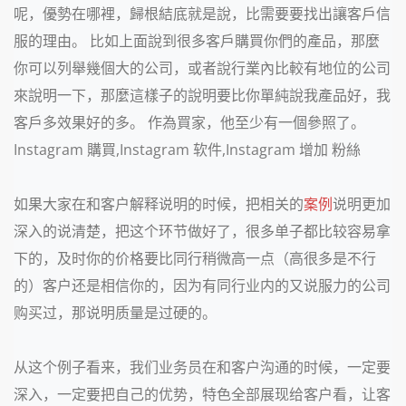
呢，優勢在哪裡，歸根結底就是說，比需要要找出讓客戶信
服的理由。 比如上面說到很多客戶購買你們的產品，那麼
你可以列舉幾個大的公司，或者說行業內比較有地位的公司
來說明一下，那麼這樣子的說明要比你單純說我產品好，我
客戶多效果好的多。 作為買家，他至少有一個參照了。
Instagram 購買,Instagram 软件,Instagram 增加 粉絲
如果大家在和客户解释说明的时候，把相关的
案例
说明更加
深入的说清楚，把这个环节做好了，很多单子都比较容易拿
下的，及时你的价格要比同行稍微高一点（高很多是不行
的）客户还是相信你的，因为有同行业内的又说服力的公司
购买过，那说明质量是过硬的。
从这个例子看来，我们业务员在和客户沟通的时候，一定要
深入，一定要把自己的优势，特色全部展现给客户看，让客