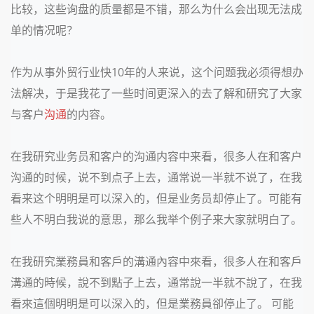
比较，这些询盘的质量都是不错，那么为什么会出现无法成
单的情况呢？
作为从事外贸行业快
10
年的人来说，这个问题我必须得想办
法解决，于是我花了一些时间更深入的去了解和研究了大家
与客户
沟通
的内容。
在我研究业务员和客户的沟通内容中来看，很多人在和客户
沟通的时候，说不到点子上去，通常说一半就不说了，在我
看来这个明明是可以深入的，但是业务员却停止了。可能有
些人不明白我说的意思，那么我举个例子来大家就明白了。
在我研究業務員和客戶的溝通內容中來看，很多人在和客戶
溝通的時候，說不到點子上去，通常說一半就不說了，在我
看來這個明明是可以深入的，但是業務員卻停止了。 可能