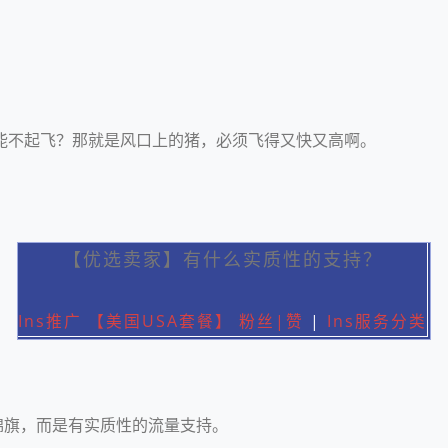
，还能不起飞？那就是风口上的猪，必须飞得又快又高啊。
【优选卖家】有什么实质性的支持？
Ins推广 【美国USA套餐】 粉丝|赞
|
Ins服务分类
小锦旗，而是有实质性的流量支持。