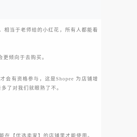
志，相当于老师给的小红花，所有人都能看
也会更倾向于去购买。
有资格参与，这是Shopee 为店铺增
看多了对我们就眼熟了不。
只能在【优选卖家】的店铺里才能使用。