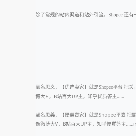
除了常规的站内渠道和站外引流，Shopee 
顾名思义，【优选卖家】就是Shopee平台 
博大V，B站百大UP主，知乎优质答主......
顧名思義，【優選賣家】就是Shopee平臺 
像微博大V，B站百大UP主，知乎優質答主……instagra