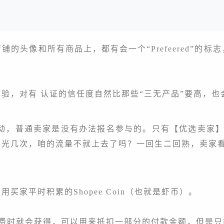
铺的头像和所有商品上，都有会一个“
Prefeered
”的标
验，对有 认证的信任度自然比那些
“三无产品”要高，
动，普通卖家是没有办法报名参与的。只有【优选卖家】才会
曝光几次，咱的流量不就上去了吗？一回生二回熟，卖家
家平时积累的Shopee Coin（也就是虾币）。
平时消费时就会获得，可以用来抵扣一部分的付款金额，但是