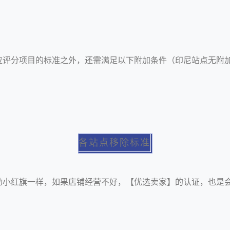
应评分项目的标准之外，还需满足以下附加条件（印尼站点无附
各站点移除标准
动小红旗一样，如果店铺经营不好，【优选卖家】的认证，也是