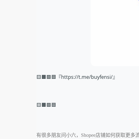
🟨🟧🟩🟦『https://t.me/buyfensi/』
🟨🟧🟩🟦
有很多朋友问小六，Shopee店铺如何获取更多