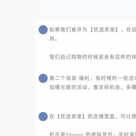
如果我们被评为【优选卖家】，在店
1
到。
我们自己购物的时候就会有这样的体
第二个就是 福利，有时候的一些活
2
加曝光度的活动，像这样机会，多
在【优选卖家】的店铺里面，可以使用买
3
虾币是
Shopee 的虚拟货币，