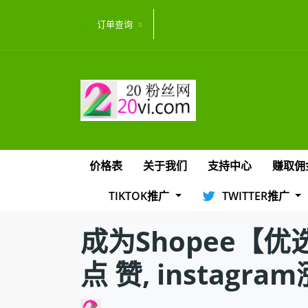
订单查询
价格表
关于我们
支持中心
赚取佣
TIKTOK推广
TWITTER推广
成为Shopee【优
点 赞, instagra