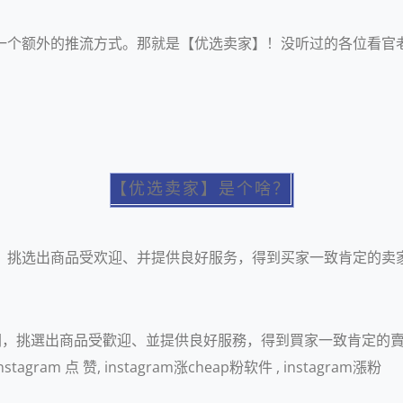
还有一个额外的推流方式。那就是【优选卖家】！
没听过的
各位看官
【优选卖家】是个啥？
把关，挑选出商品受欢迎、并提供良好服务，得到买家一致肯定的卖家。
把關，挑選出商品受歡迎、並提供良好服務，得到買家一致肯定的賣家
m 点 赞, instagram涨cheap粉软件 , instagram漲粉