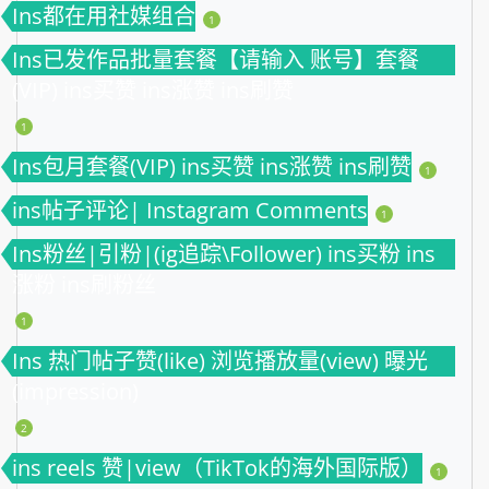
Ins都在用社媒组合
1
Ins已发作品批量套餐【请输入 账号】套餐
(VIP) ins买赞 ins涨赞 ins刷赞
1
Ins包月套餐(VIP) ins买赞 ins涨赞 ins刷赞
1
ins帖子评论| Instagram Comments
1
Ins粉丝|引粉|(ig追踪\Follower) ins买粉 ins
涨粉 ins刷粉丝
1
Ins 热门帖子赞(like) 浏览播放量(view) 曝光
(impression)
2
ins reels 赞|view（TikTok的海外国际版）
1