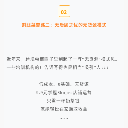
0
2
割韭菜套路二：
无后顾之忧的无货源模式
近年来，跨境电商圈子里刮起了一阵“无货源”模式风。
一些培训机构的广告语写得也是相当“吸引”人↓↓↓
低成本、
0基础、无货源
9.9元掌握Shopee店铺运营
只需一杯奶茶钱
就能轻松在家赚取收益
……