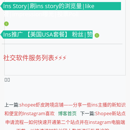
Ins Story|刷ins story的浏览量|like
赞|impression曝光|投票Poll
1
Ins推广 【美国USA套餐】 粉丝|赞
1
社交软件服务列表⚡️⚡️⚡️
❤️‍🔥
上一篇:
shopee虾皮跨境店铺——分享一些ins主播的新知识
和便宜的Instagram喜欢
博客首页
下一篇:
Shopee新站点
申请流程—如何快速开通第二个站点并在instagram电脑端