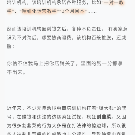
培训机构，该培训机构承诺各种服务，比如
“一对一教
学”、“精细化运营教学”“3个月回本”
……
然而该培训机构圈到钱之后，各种不负责任， 有卖家意
识到不对劲后，想要协商退费，该机构百般推脱，还威
胁：
你信不信我马上把你店铺关了，里面的钱一分都拿
不出来。
近年来，不少无良跨境电商培训机构打着“赚大钱”的旗
号，在赚钱和违法的边缘疯狂试探，疯狂
割韭菜
。又因
为很多割韭菜的行为大多是在打法律的擦边球，所以很
多人被割韭菜后的维权路也十分艰难，导致跨境电商乱