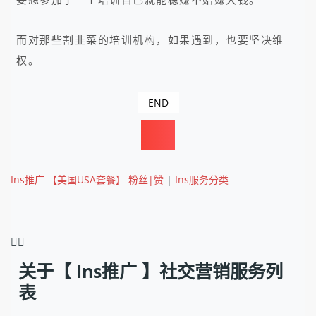
而对那些割韭菜的培训机构，如果遇到，也要坚决维
权。
END
Ins推广 【美国USA套餐】 粉丝|赞
|
Ins服务分类
❤️‍🔥
关于【 Ins推广 】社交营销服务列
表