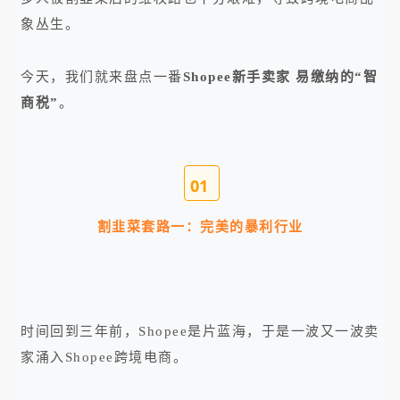
象丛生。
今天，我们就来盘点一番
Shopee新手卖家 易缴纳的“智
商税”
。
0
1
割韭菜套路一：
完美的暴利行业
时间回到三年前，Shopee是片蓝海，于是一波又一波卖
家涌入Shopee跨境电商。