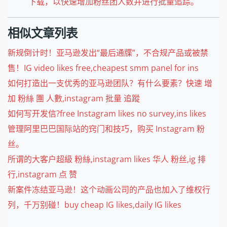
下载，以快速增加粉丝团人数并进行批量追踪。
相似文章列表
新规倒计时！亚马逊发出“最后通牒”，不合规产品或被禁
售！IG video likes free,cheapest smm panel for ins
如何打造出一支优秀的亚马逊团队？有什么要素？快速 增
加 粉絲 團 人數,instagram 批量 追蹤
如何写开发信?free Instagram likes no survey,ins likes
管理阿里巴巴国际站的窍门和技巧，购买 Instagram 粉
丝。
所谓的大客户超級 粉絲,instagram likes 华人 粉丝,ig 排
行,instagram 点 赞
新案件冻结亚马逊！这个动画公司的产品也加入了维权行
列，千万别碰！buy cheap IG likes,daily IG likes