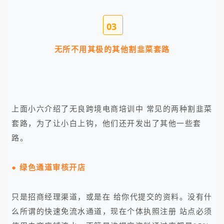
0
3
无所不用其极的
其他割韭菜套路
上面小六介绍了无良跨境电商培训中 常见的两种割韭菜
套路，为了让小白上钩，他们还开发出了其他一些套
路。
● 绿色通道审核开店
只是招商经理渠道，或是在 给你代提交的资料。没有什
么所谓的快速免流水通道，现在个体执照注册 站点必须