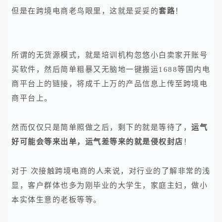
但是在跨境电商老鸟眼里，这就是妥妥的
套路
！
所谓的无货源模式，就是培训机构忽悠小白卖家开账号
买软件，然后简单粗暴又无脑地一键搬运1688等国内电
商平台上的链接，将成千上万的产品信息上传至跨境电
商平台上。
然而仅仅只是简单照做之后，剩下的就是等待了，
运气
好可能会等来出单，运气差等来的就是侵权封店
！
对于 次接触跨境电商的人来说，对行业的了解非常的浅
显，客户群体也多为刚毕业的大学生，家庭主妇，做小
本实体生意的老板等等。