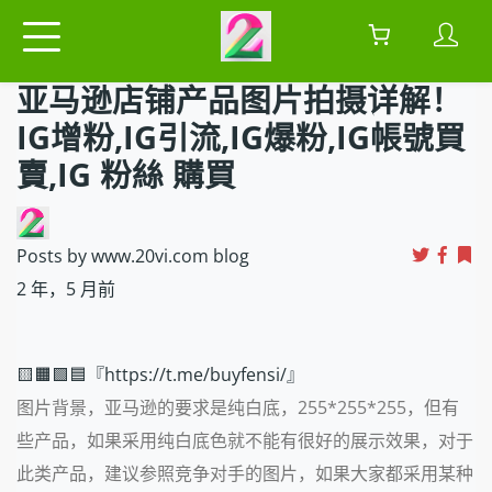
亚马逊店铺产品图片拍摄详解！
IG增粉,IG引流,IG爆粉,IG帳號買
賣,IG 粉絲 購買
Posts by www.20vi.com blog
2 年，5 月前
🟨🟧🟩🟦『https://t.me/buyfensi/』
图片背景，亚马逊的要求是纯白底，255*255*255，但有
些产品，如果采用纯白底色就不能有很好的展示效果，对于
此类产品，建议参照竞争对手的图片，如果大家都采用某种