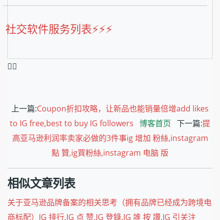
社交软件服务列表⚡️⚡️⚡️
❤️‍🔥
上一篇:
Coupon折扣攻略，让新品也能销量倍增add likes
to IG free,best to buy IG followers
博客首页
下一篇:
提
高亚马逊利润率卖家必做的3件事ig 增加 粉絲,instagram
點 贊,ig買粉絲,instagram 电脑 版
相似文章列表
关于亚马逊品牌备案的相关思考（拥有品牌已经成为跨境电
商标配）IG 排行,IG 点 赞,IG 登錄,IG 誰 按 讚,IG 引关注