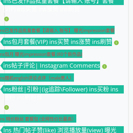
Ins已发作品批量套餐【请输入 账号】套餐
(VIP) ins买赞 ins涨赞 ins刷赞
1
Ins已发作品批量套餐【请输入 账号】 曝光impression套餐
Ins包月套餐(VIP) ins买赞 ins涨赞 ins刷赞
1
Ins包月 曝光impression套餐 (80个新作品)
ins帖子评论| Instagram Comments
1
Ins随机english评论点评（male男人）
Ins粉丝|引粉|(ig追踪\Follower) ins买粉 ins
涨粉 ins刷粉丝
1
Ins 特价粉丝 套餐包 (全网性价比最高）
Ins 热门帖子赞(like) 浏览播放量(view) 曝光