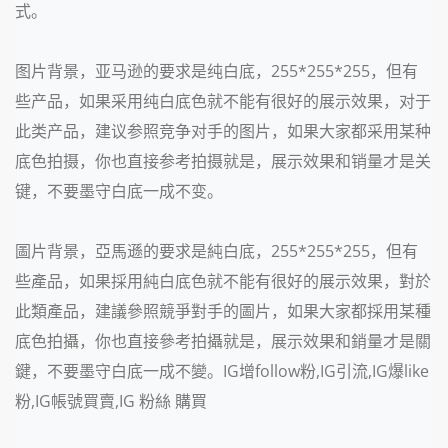
式。
图片背景，亚马逊的要求是纯白底，255*255*255，但有
些产品，如果采用纯白底色就不能有很好的展示效果，对于
此类产品，建议参照竞争对手的图片，如果大家都采用某种
底色拍摄，你也直接参考拍摄就是，展示效果和销量才是关
键，不要墨守白底一成不变。
圖片背景，亞馬遜的要求是純白底，255*255*255，但有
些產品，如果採用純白底色就不能有很好的展示效果，對於
此類產品，建議參照競爭對手的圖片，如果大家都採用某種
底色拍攝，你也直接參考拍攝就是，展示效果和銷量才是關
鍵，不要墨守白底一成不變。IG增follow粉,IG引流,IG爆like
粉,IG帳號買賣,IG 粉絲 購買