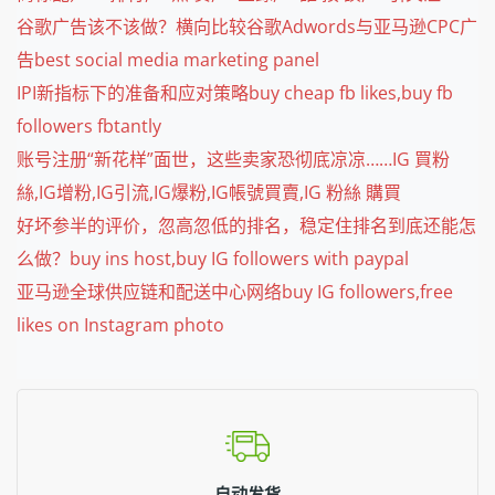
谷歌广告该不该做？横向比较谷歌Adwords与亚马逊CPC广
告best social media marketing panel
IPI新指标下的准备和应对策略buy cheap fb likes,buy fb
followers fbtantly
账号注册“新花样”面世，这些卖家恐彻底凉凉……IG 買粉
絲,IG增粉,IG引流,IG爆粉,IG帳號買賣,IG 粉絲 購買
好坏参半的评价，忽高忽低的排名，稳定住排名到底还能怎
么做？buy ins host,buy IG followers with paypal
亚马逊全球供应链和配送中心网络buy IG followers,free
likes on Instagram photo
自动发货