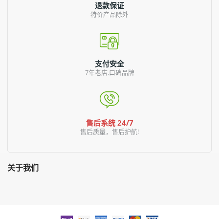
退款保证
特价产品除外
支付安全
7年老店,口碑品牌
售后系统 24/7
售后质量，售后护航!
关于我们