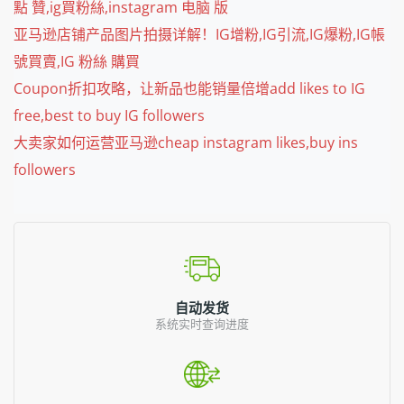
點 贊,ig買粉絲,instagram 电脑 版
亚马逊店铺产品图片拍摄详解！IG增粉,IG引流,IG爆粉,IG帳
號買賣,IG 粉絲 購買
Coupon折扣攻略，让新品也能销量倍增add likes to IG
free,best to buy IG followers
大卖家如何运营亚马逊cheap instagram likes,buy ins
followers
自动发货
系统实时查询进度