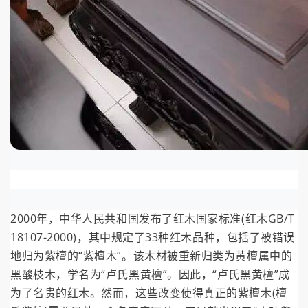
2000年，中华人民共和国发布了红木国家标准(红木GB/T
18107-2000)，其中规定了33种红木品种，包括了被错误
地归为紫檀的“紫檀木”。该木材被重新归类为黄檀属中的
黑酸枝木，学名为“卢氏黑黄檀”。因此，“卢氏黑黄檀”成
为了名贵的红木。然而，这些改变使得真正的紫檀木(檀