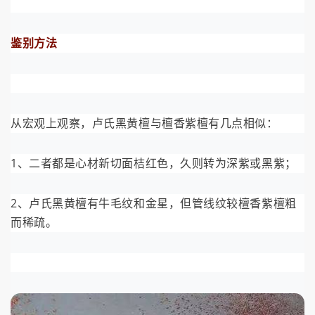
鉴别方法
从宏观上观察，卢氏黑黄檀与檀香紫檀有几点相似：
1、二者都是心材新切面桔红色，久则转为深紫或黑紫；
2、卢氏黑黄檀有牛毛纹和金星，但管线纹较檀香紫檀粗
而稀疏。