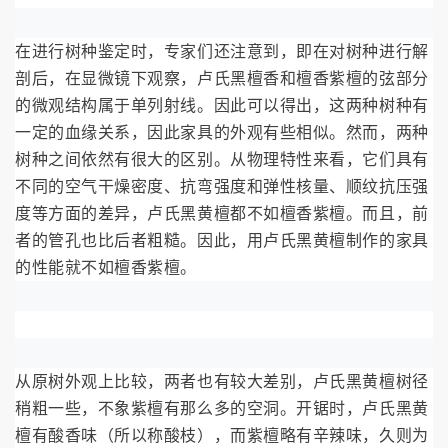
在进行树种鉴定时，专家们还注意到，即在对树种进行解
剖后，在显微镜下观察，卢氏黑檀香和檀香紫檀的弦部分
的微观结构属于单列射线。因此可以得出，这两种树种有
一定的血缘关系，因此家具的外观有些相似。然而，两种
树种之间依然有很大的区别。从物理特性来看，它们具有
不同的空气干燥密度、抗弯强度和弹性核量、顺纹抗压强
度等方面的差异，卢氏黑黄檀都不如檀香紫檀。而且，前
者的管孔也比后者粗糙。因此，用卢氏黑黄檀制作的家具
的性能就不如檀香紫檀。
从原树外观上比较，两者也有较大差别，卢氏黑黄檀树径
稍粗一些，不象紫檀有那么多的空洞。开锯时，卢氏黑黄
檀有酸香味（所以称酸枝），而紫檀略有辛辣味，久则为