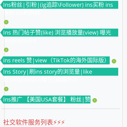
Ins粉丝|引粉|(ig追踪\Follower) ins买粉 ins
涨粉 ins刷粉丝
1
Ins 热门帖子赞(like) 浏览播放量(view) 曝光
(impression)
2
ins reels 赞|view（TikTok的海外国际版）
1
Ins Story|刷ins story的浏览量|like
赞|impression曝光|投票Poll
1
Ins推广 【美国USA套餐】 粉丝|赞
1
社交软件服务列表⚡️⚡️⚡️