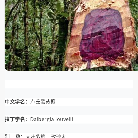
中文学名：
卢氏黑黄檀
拉丁学名：
Dalbergia louvelii
别 称：
大叶紫檀，玫瑰木