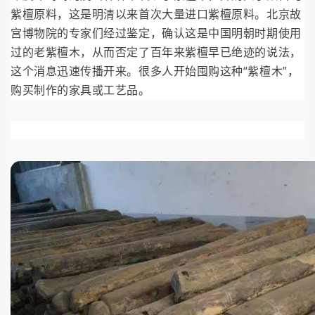
紫檀原料，这是明清以来首次大量进口紫檀原料。北京故
宫博物院的专家们经过鉴定，确认这是中国明朝时期使用
过的老紫檀木，从而否定了百年来紫檀早已绝迹的说法，
这个消息迅速传播开来。很多人开始囤购这种“紫檀木”，
购买制作的家具或工艺品。