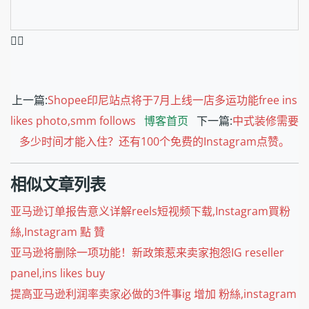
❤️‍🔥
上一篇:
Shopee印尼站点将于7月上线一店多运功能free ins
likes photo,smm follows
博客首页
下一篇:
中式装修需要
多少时间才能入住？还有100个免费的Instagram点赞。
相似文章列表
亚马逊订单报告意义详解reels短视频下载,Instagram買粉
絲,Instagram 點 贊
亚马逊将删除一项功能！新政策惹来卖家抱怨IG reseller
panel,ins likes buy
提高亚马逊利润率卖家必做的3件事ig 增加 粉絲,instagram