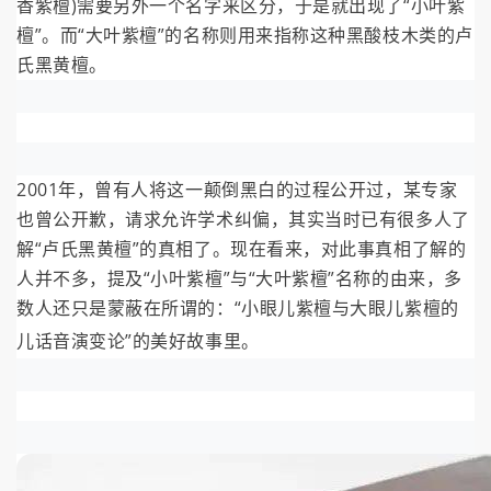
香紫檀)需要另外一个名字来区分，于是就出现了“小叶紫
檀”。而“大叶紫檀”的名称则用来指称这种黑酸枝木类的卢
氏黑黄檀。
2001年，曾有人将这一颠倒黑白的过程公开过，某专家
也曾公开歉，请求允许学术纠偏，其实当时已有很多人了
解“卢氏黑黄檀”的真相了。现在看来，对此事真相了解的
人并不多，提及“小叶紫檀”与“大叶紫檀”名称的由来，多
数人还只是蒙蔽在所谓的：“小眼儿紫檀与大眼儿紫檀的
儿话音演变论”的美好故事里。