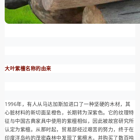
大叶紫檀名称的由来
1996年，有人从马达加斯加进口了一种坚硬的木材，其
心脏材料的新切面呈橙色，长期转为深紫色。它的纹理特
征与中国古典家具中使用的紫檀相似，因此被故宫研究所
认定为紫檀。从那时起，贸易部经过艰苦的努力，终于在
印度洋岛屿的茂密森林中发现了紫檀木，并购买了数百吨