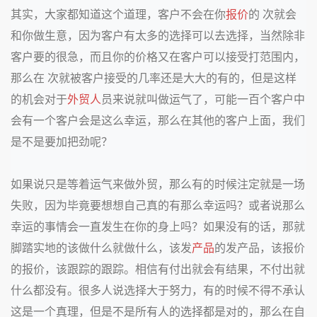
其实，大家都知道这个道理，客户不会在你
报价
的 次就会
和你做生意，因为客户有太多的选择可以去选择，当然除非
客户要的很急，而且你的价格又在客户可以接受打范围内，
那么在 次就被客户接受的几率还是大大的有的，但是这样
的机会对于
外贸人
员来说就叫做运气了，可能一百个客户中
会有一个客户会是这么幸运，那么在其他的客户上面，我们
是不是要加把劲呢？
如果说只是等着运气来做外贸，那么有的时候注定就是一场
失败，因为毕竟要想想自己真的有那么幸运吗？或者说那么
幸运的事情会一直发生在你的身上吗？如果没有的话，那就
脚踏实地的该做什么就做什么，该发
产品
的发产品，该报价
的报价，该跟踪的跟踪。相信有付出就会有结果，不付出就
什么都没有。很多人说选择大于努力，有的时候不得不承认
这是一个真理，但是不是所有人的选择都是对的，那么在自