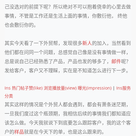
己没选对的前提下呢？所以绝对不可以抱着侥幸的心里去做
事情，不管是工作还是生活上面的事情，你敷衍他， 终他
也会敷衍你的。
其实今天看了一下外贸帮，发现很多
新人
的加入，当然看到
他们都在问同一个问题，总感觉自己像是没有事情做一样，
总是说自己已经熟悉了产品，产品也发的够多了，
邮件
呢？
发给客户，客户又不理睬，实在是不知道怎么进行下一步。
Ins 热门帖子赞(like) 浏览播放量(view) 曝光(impression)
|
Ins服务
分类
其实这样的情况是个外贸人都会遇到，都会有萧条迷茫期，
一旦我们度过这个瓶颈期，我相信后续的事情我们都知道应
该怎么做。今天我就说下到底要怎么跟踪客户，我的这个客
户的
样品
就是在今天下的单，也是这么跟来的。