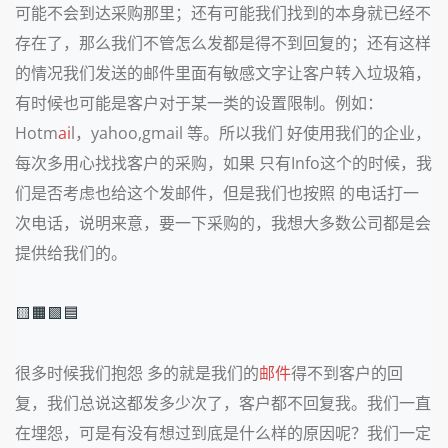
可能不会到达采购那里；还有可能我们找到的本身就已经不
存在了，那么我们不管怎么发都是得不到回复的；还有这样
的情况我们发送的邮件里面有敏感文字让客户转入垃圾箱，
有时候也可能是客户对于某一类的设置限制。例如：
Hotm
ai
l，yahoo,gmail 等。所以我们 好使用我们的企业，
每次多用心找找客户的采购，如果 只有Info这个的时候，我
们是否考虑也给这个发邮件，但是我们也按照 的电话打一
次电话，说明来意，要一下采购的，我想大多数公司都是会
提供给我们的。
🟨🟧🟩🟦
很多时候我们抱怨 多的就是我们的
邮件
得不到客户的回
复，我们总说这都发多少次了，客户都不回复我。我们一直
在埋怨，可是有没有想过到底是什么样的原因呢？我们一定