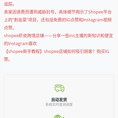
追踪。
卖家因退费而遭到威胁封号，具体细节揭示了Shopee平台
上的“割韭菜”项目，还包括免费的IG点赞和Instagram视频
点赞。
shopee虾皮跨境店铺——分享一些ins主播的新知识和便宜
的Instagram喜欢
【shopee新手教程】shopee店铺如何吸引顾客？购买IG
赞。
自动发货
系统实时查询进度