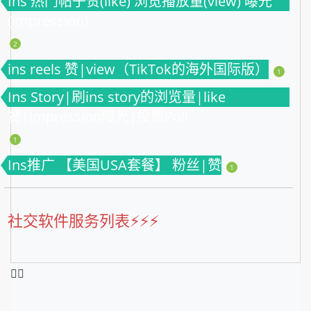
Ins 热门帖子赞(like) 浏览播放量(view) 曝光
(impression)
2
ins reels 赞|view（TikTok的海外国际版）
1
Ins Story|刷ins story的浏览量|like
赞|impression曝光|投票Poll
1
Ins推广 【美国USA套餐】 粉丝|赞
1
社交软件服务列表⚡️⚡️⚡️
❤️‍🔥