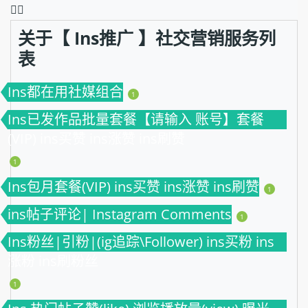
❤️‍🔥
关于【 Ins推广 】社交营销服务列
表
Ins都在用社媒组合
1
Ins已发作品批量套餐【请输入 账号】套餐
(VIP) ins买赞 ins涨赞 ins刷赞
1
Ins包月套餐(VIP) ins买赞 ins涨赞 ins刷赞
1
ins帖子评论| Instagram Comments
1
Ins粉丝|引粉|(ig追踪\Follower) ins买粉 ins
涨粉 ins刷粉丝
1