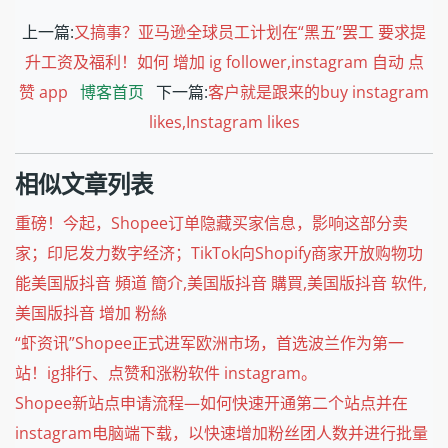
上一篇:
又搞事？亚马逊全球员工计划在“黑五”罢工 要求提
升工资及福利！如何 增加 ig follower,instagram 自动 点
赞 app
博客首页
下一篇:
客户就是跟来的buy instagram
likes,Instagram likes
相似文章列表
重磅！今起，Shopee订单隐藏买家信息，影响这部分卖
家；印尼发力数字经济；TikTok向Shopify商家开放购物功
能美国版抖音 頻道 簡介,美国版抖音 購買,美国版抖音 软件,
美国版抖音 增加 粉絲
“虾资讯”Shopee正式进军欧洲市场，首选波兰作为第一
站！ig排行、点赞和涨粉软件 instagram。
Shopee新站点申请流程—如何快速开通第二个站点并在
instagram电脑端下载，以快速增加粉丝团人数并进行批量