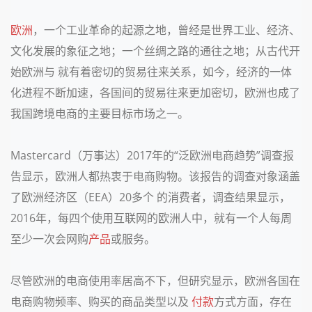
欧洲
，一个工业革命的起源之地，曾经是世界工业、经济、
文化发展的象征之地；一个丝绸之路的通往之地；从古代开
始欧洲与
就有着密切的贸易往来关系，如今，经济的一体
化进程不断加速，各国间的贸易往来更加密切，欧洲也成了
我国跨境电商的主要目标市场之一。
Mastercard（万事达）2017年的“泛欧洲电商趋势”调查报
告显示，欧洲人都热衷于电商购物。该报告的调查对象涵盖
了欧洲经济区（EEA）20多个 的消费者，调查结果显示，
2016年，每四个使用互联网的欧洲人中，就有一个人每周
至少一次会网购
产品
或服务。
尽管欧洲的电商使用率居高不下，但研究显示，欧洲各国在
电商购物频率、购买的商品类型以及
付款
方式方面，存在