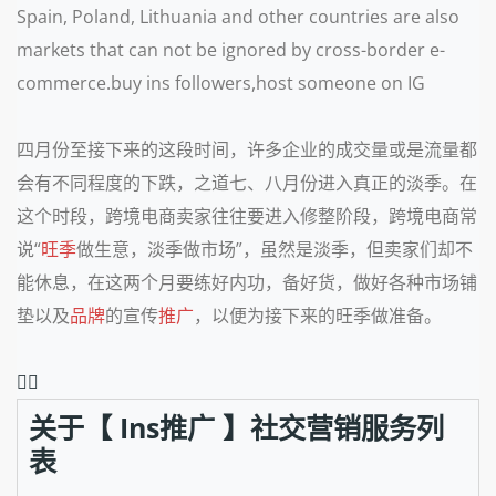
Spain, Poland, Lithuania and other countries are also
markets that can not be ignored by cross-border e-
commerce.buy ins followers,host someone on IG
四月份至接下来的这段时间，许多企业的成交量或是流量都
会有不同程度的下跌，之道七、八月份进入真正的淡季。在
这个时段，跨境电商卖家往往要进入修整阶段，跨境电商常
说“
旺季
做生意，淡季做市场”，虽然是淡季，但卖家们却不
能休息，在这两个月要练好内功，备好货，做好各种市场铺
垫以及
品牌
的宣传
推广
，以便为接下来的旺季做准备。
❤️‍🔥
关于【 Ins推广 】社交营销服务列
表