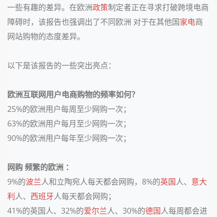
一些有趣的差异。在欧洲
政策
制定者正在寻求打破跨境电商
障碍时，该报告也强调出了不同欧洲 对于在其他国
家电
商
网站购物的态度差异。
以下是该报告的一些突出亮点：
欧洲互联网用户电商购物的频率如何？
25%的欧洲用户每周至少网购一次；
63%的欧洲用户每月至少网购一次；
90%的欧洲用户每年至少网购一次；
网购 频繁的欧洲 ：
9%的
波兰
人和立陶宛人每天都会网购，8%的
英国
人、
意大
利
人、
西班牙
人每天都会网购；
41%的英国人、32%的
爱尔兰
人、30%的
德国
人每周都会进