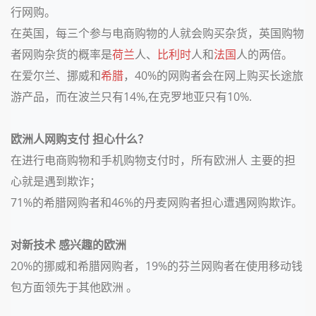
行网购。
在英国，每三个参与电商购物的人就会购买杂货，英国购物
者网购杂货的概率是
荷兰
人、
比利时
人和
法国
人的两倍。
在爱尔兰、挪威和
希腊
，40%的网购者会在网上购买长途旅
游产品，而在波兰只有14%,在克罗地亚只有10%.
欧洲人网购支付 担心什么？
在进行电商购物和手机购物支付时，所有欧洲人 主要的担
心就是遇到欺诈；
71%的希腊网购者和46%的丹麦网购者担心遭遇网购欺诈。
对新技术 感兴趣的欧洲
20%的挪威和希腊网购者，19%的芬兰网购者在使用移动钱
包方面领先于其他欧洲 。