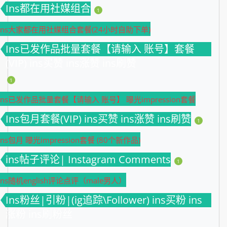
Ins都在用社媒组合
1
Ins大家都在用社媒组合套餐(24小时自助下单)
Ins已发作品批量套餐【请输入 账号】套餐
(VIP) ins买赞 ins涨赞 ins刷赞
1
Ins已发作品批量套餐【请输入 账号】 曝光impression套餐
Ins包月套餐(VIP) ins买赞 ins涨赞 ins刷赞
1
Ins包月 曝光impression套餐 (80个新作品)
ins帖子评论| Instagram Comments
1
Ins随机english评论点评（male男人）
Ins粉丝|引粉|(ig追踪\Follower) ins买粉 ins
涨粉 ins刷粉丝