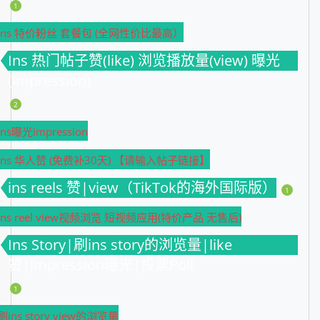
1
Ins 特价粉丝 套餐包 (全网性价比最高）
Ins 热门帖子赞(like) 浏览播放量(view) 曝光
(impression)
2
Ins曝光impression
Ins 华人赞 (免费补30天) 【请输入帖子链接】
ins reels 赞|view（TikTok的海外国际版）
1
ins reel view视频浏览 短视频应用(特价产品 无售后)
Ins Story|刷ins story的浏览量|like
赞|impression曝光|投票Poll
1
刷ins story view的浏览量