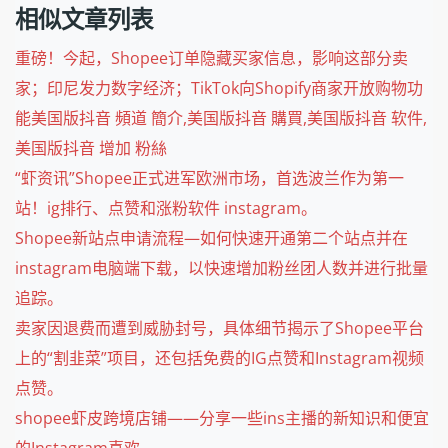
相似文章列表
重磅！今起，Shopee订单隐藏买家信息，影响这部分卖
家；印尼发力数字经济；TikTok向Shopify商家开放购物功
能美国版抖音 頻道 簡介,美国版抖音 購買,美国版抖音 软件,
美国版抖音 增加 粉絲
“虾资讯”Shopee正式进军欧洲市场，首选波兰作为第一
站！ig排行、点赞和涨粉软件 instagram。
Shopee新站点申请流程—如何快速开通第二个站点并在
instagram电脑端下载，以快速增加粉丝团人数并进行批量
追踪。
卖家因退费而遭到威胁封号，具体细节揭示了Shopee平台
上的“割韭菜”项目，还包括免费的IG点赞和Instagram视频
点赞。
shopee虾皮跨境店铺——分享一些ins主播的新知识和便宜