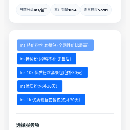
当前分类
Ins推广
累计销量
1094
浏览热度
57281
Ins 特价粉丝 套餐包 (全网性价比最高）
Ins特价粉 (掉粉不补 无售后）
Ins 10k 优质粉丝套餐包(包补30天）
Ins优质粉(包补30天）
Ins 1k 优质粉丝套餐包(包补30天）
选择服务项