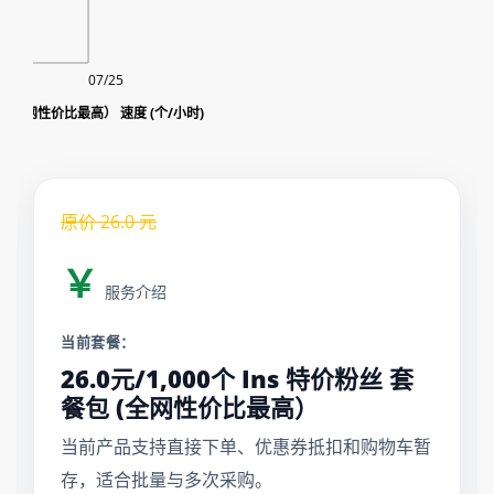
07/25
包 (全网性价比最高） 速度 (个/小时)
原价
26.0
元
￥
服务介绍
当前套餐：
26.0元/1,000个 Ins 特价粉丝 套
餐包 (全网性价比最高）
当前产品支持直接下单、优惠券抵扣和购物车暂
存，适合批量与多次采购。