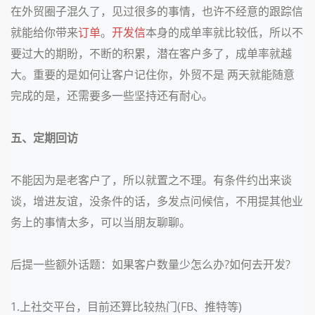
在外贸圈子混久了，见过很多的事情，也许不经意的跟踪信
就能给你带来
订单
。
开发信
本身的成单率就比较低，所以不
要过大的期盼，不断的积累，潜在客户多了，成单率就越
大。重要的是如何让客户记住你，外贸不是 两天就能随意
完成的是，还需要多一些坚持还有耐心。
五、定期回访
不能因为是老客户了，所以就置之不理。有条件约出来谈
谈，增进友谊，没条件的话，多发点问候信，不用提其他业
务上的事情太多，可以当朋友聊聊。
后提一些额外话题：如果客户数量少怎么办?如何去开发?
1.上社交平台，目前还算比较热门(FB、推特等)