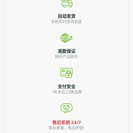
自动发货
系统实时查询进度
退款保证
特价产品除外
支付安全
7年老店,口碑品牌
售后系统 24/7
售后质量，售后护航!