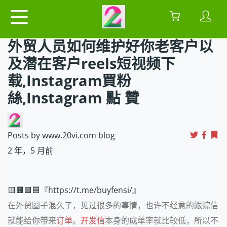
外贸人员如何维护好你老客户以
及潜在客户reels短视频下
载,Instagram買粉
絲,Instagram 點 贊
Posts by www.20vi.com blog
2 年，5 月前
🟨🟧🟩🟦『https://t.me/buyfensi/』
在外贸圈子混久了，见过很多的事情，也许不经意的跟踪信
就能给你带来
订单
。
开发信
本身的成单率就比较低，所以不