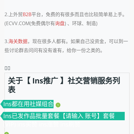
2.上外贸
B2B
平台，免费的有很多而且也比较简单易上手。
(ECVV.COM(免费偶尔有
询盘
) 、环球、制造)
3.
海关数据
，现在很多人都有。如果自己没资金，可以到一
些讨论群去问问有没有谁有，给你一份之类的。
❤️‍🔥
关于【 Ins推广 】社交营销服务列
表
Ins都在用社媒组合
1
Ins已发作品批量套餐【请输入 账号】套餐
(VIP) ins买赞 ins涨赞 ins刷赞