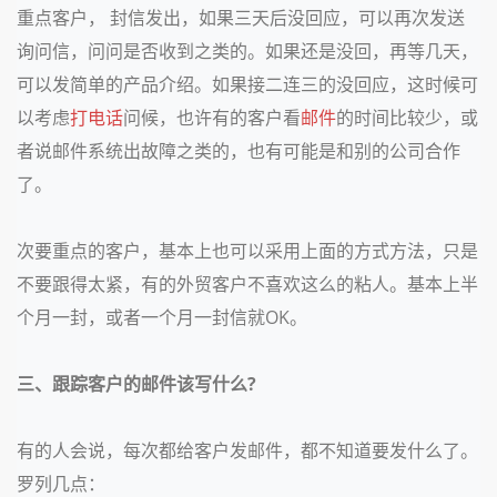
重点客户， 封信发出，如果三天后没回应，可以再次发送
询问信，问问是否收到之类的。如果还是没回，再等几天，
可以发简单的产品介绍。如果接二连三的没回应，这时候可
以考虑
打电话
问候，也许有的客户看
邮件
的时间比较少，或
者说邮件系统出故障之类的，也有可能是和别的公司合作
了。
次要重点的客户，基本上也可以采用上面的方式方法，只是
不要跟得太紧，有的外贸客户不喜欢这么的粘人。基本上半
个月一封，或者一个月一封信就OK。
三、跟踪客户的邮件该写什么?
有的人会说，每次都给客户发邮件，都不知道要发什么了。
罗列几点：