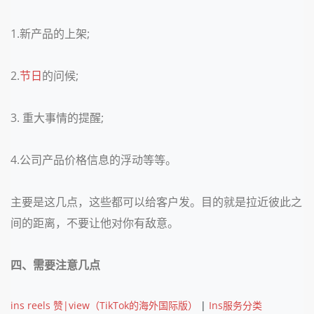
1.新产品的上架;
2.
节日
的问候;
3. 重大事情的提醒;
4.公司产品价格信息的浮动等等。
主要是这几点，这些都可以给客户发。目的就是拉近彼此之
间的距离，不要让他对你有敌意。
四、需要注意几点
ins reels 赞|view（TikTok的海外国际版）
|
Ins服务分类