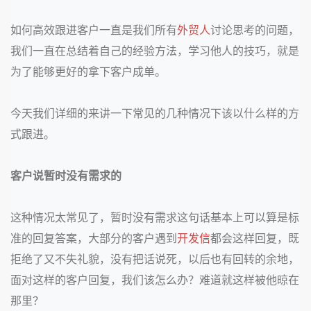
如何高效跟进客户一直是我们所有
外贸人
讨论思考的问题，
我们一直在总结着自己的经验方法，学习他人的技巧，就是
为了能够更好的拿下客户成单。
今天我们详细的来讲一下常见的几种情况下该以什么样的方
式跟进。
客户说暂时没有需求的
这种情况太常见了，暂时没有需求这句话基本上可以算是标
准的回复答案，大部分的客户遇到
开发信
都会这样回复，既
拒绝了又不失礼貌，没有把话说死，以后也有回转的余地，
面对这样的客户回复，我们该怎么办？难道就这样被他晾在
那里？