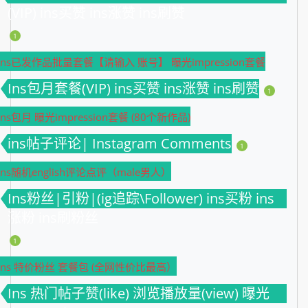
(VIP) ins买赞 ins涨赞 ins刷赞
1
Ins已发作品批量套餐【请输入 账号】 曝光impression套餐
Ins包月套餐(VIP) ins买赞 ins涨赞 ins刷赞
1
Ins包月 曝光impression套餐 (80个新作品)
ins帖子评论| Instagram Comments
1
Ins随机english评论点评（male男人）
Ins粉丝|引粉|(ig追踪\Follower) ins买粉 ins
涨粉 ins刷粉丝
1
Ins 特价粉丝 套餐包 (全网性价比最高）
Ins 热门帖子赞(like) 浏览播放量(view) 曝光