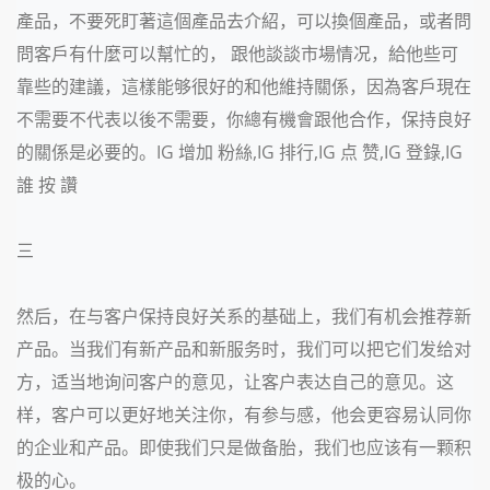
產品，不要死盯著這個產品去介紹，可以換個產品，或者問
問客戶有什麼可以幫忙的， 跟他談談市場情况，給他些可
靠些的建議，這樣能够很好的和他維持關係，因為客戶現在
不需要不代表以後不需要，你總有機會跟他合作，保持良好
的關係是必要的。IG 增加 粉絲,IG 排行,IG 点 赞,IG 登錄,IG
誰 按 讚
三
然后，在与客户保持良好关系的基础上，我们有机会推荐新
产品。当我们有新产品和新服务时，我们可以把它们发给对
方，适当地询问客户的意见，让客户表达自己的意见。这
样，客户可以更好地关注你，有参与感，他会更容易认同你
的企业和产品。即使我们只是做备胎，我们也应该有一颗积
极的心。