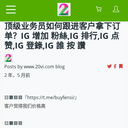
顶级业务员如何跟进客户拿下订
单？IG 增加 粉絲,IG 排行,IG 点
赞,IG 登錄,IG 誰 按 讚
Posts by www.20vi.com blog
2 年，5 月前
🟨🟧🟩🟦『https://t.me/buyfensi/』
客户觉得我们价格高
🟨🟧🟩🟦