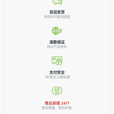
自动发货
系统实时查询进度
退款保证
特价产品除外
支付安全
7年老店,口碑品牌
售后系统 24/7
售后质量，售后护航!