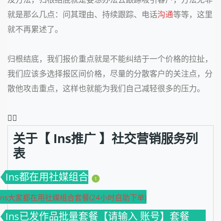
就是那么几点：问其理由、持续跟踪、电话
沟通
等等，这里
就不再累述了。
归根结底，我们报价重点就是不能纠结于一个价格的拉扯，
我们应该多选择报区间价格，尽量的分散客户的关注点，分
散他攻击重点，这样也就能为我们自己减轻很多的压力。
❤️‍🔥
关于【 Ins推广 】社交营销服务列
表
Ins都在用社媒组合
1
Ins大家都在用社媒组合套餐(24小时自助下单)
Ins已发作品批量套餐【请输入 账号】套餐