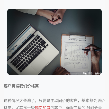
客户觉得我们价格高
这种情况太普遍了，只要是主动问价的客户，基本都会说价
格高，尤其是一些
越南
印度
的客户，你报完价的 时间会毫