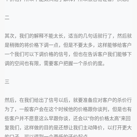
二
其次，我们的解释不能太长，适当的几句话就行了，然后就
是稍微的将价格下调一点，但是不要太多，这样能够给客户
一个我们可以下调价格的信号，但也在告诉客户我们能够下
调的空间也有限，需要客户把握一个杀价的度。
三
然后，在我们给出了信号以后，就要准备应对客户的杀价行
为了，一般客户会在这个时候他的价格跟你谈判，但是也有
些客户并不愿意这么早跟你谈，还会以
“你的价格太高”来回
复我们，这样做的目的是还想让我们主动降价，以打开更大
的口子，可以得到一个更低的还价起点。