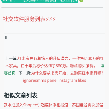
1
社交软件服务列表⚡️⚡️⚡️
❤️‍🔥
上一篇:
红木家具有着惊人的升值潜力，一件售价30万的红
木家具，在十年后标价达到了880万。粉丝购买廉价。
博
客首页
下一篇:
为什么要从书房开始，去购买红木家具呢？
ignoresmms panel Instagram likes
相似文章列表
颜水成加入Shopee引起媒体争相报道，泰国曼谷再次加强