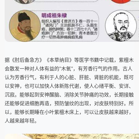
据《肘后备急方》《本草纳目》等医学书籍中记载，紫檀木
会散发一种对人体有益的"木氧"，有芳香行气的作用。古人
认为芳香行气，有利于人的心脏、肝脏、肾脏的机能，既可
以安神，也可以加快人体新陈代谢，使人心绪平衡、安详、
沉寂。能够起到安神醒脑、消除关节肿痛的功效，长期接触
还能够促进细胞再造，预防皱纹的出现，对皮肤特别好。所
以，能够长期睡在小叶紫檀木床上，可以让皮肤越来越好，
人越来越年轻。