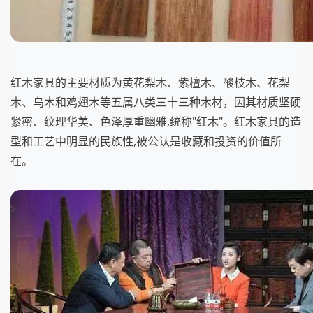
红木家具的主要材质为黄花梨木、紫檀木、酸枝木、花梨
木、乌木和鸡翅木等五属八类三十三种木材，因其材质坚硬
紧密、纹理华美、色泽厚重幽雅,统称"红木"。红木家具的造
型和工艺中明显的民族性,被公认是收藏和投资的价值所
在。