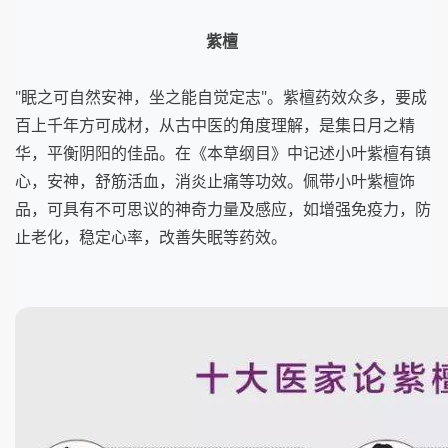
紫檀
"眠之可自然安神，坐之能自觉定志"。紫檀药效众多，要成
百上千年方可成材，从古中医的角度理解，是集日月之精
华，平衡阴阳的佳品。在《本草纲目》中记述小叶紫檀有镇
心，安神，舒筋活血，消炎止痛等功效。佩带小叶紫檀饰
品，可具有不可思议的神奇力量及感应，如增强免疫力，防
止老化，稳定心率，改善失眠等药效。