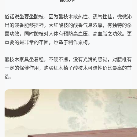
俗话说坐要坐酸枝，因为酸枝木散热性、透气性佳，微微沁
出的淡香能够提神。大红酸枝的酸香气息浓厚，有独特的杀
菌功效，同时酸枝对人体有预防高血压、高血脂之功效。更
重要的是非常的牢固，也适于制作桌椅。
酸枝木家具坐着稳，不硬不凉，没有光滑的感觉，对腰椎有
一定的保健作用，购买红木椅子酸枝木可谓性价比最高的首
选。