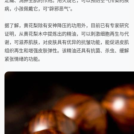
定痛、消肿生肌的作用。用火烧它，可以预防空气传染的疾
病，小孩佩戴它，可"辟邪恶气"。
据了解，黄花梨除有安神降压的功用外，目前已有专家研究
证明，从黄花梨木中提炼出的精油，可以刺激细胞再生与代
谢，可滋养肌肤，对皮肤具有优异的抗皱功能，能促进皮肌
组织再生和增强皮肤弹性。该精油还具有抗菌、杀虫、缓解
紧张情绪的功能。