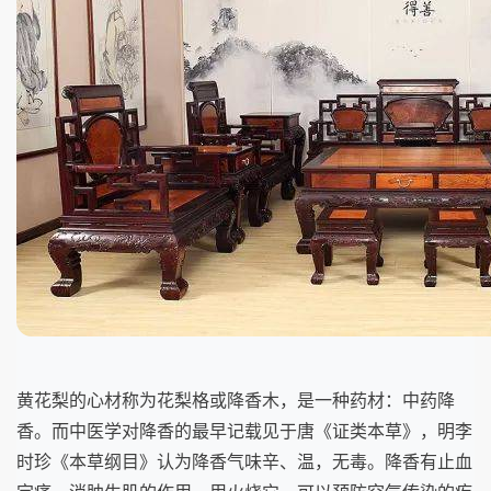
黄花梨的心材称为花梨格或降香木，是一种药材：中药降
香。而中医学对降香的最早记载见于唐《证类本草》，明李
时珍《本草纲目》认为降香气味辛、温，无毒。降香有止血