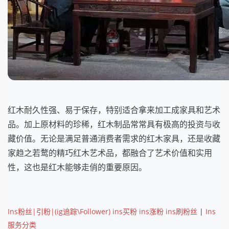
红木耐久性强、易于保存，特别适合拿来加工成家具和艺术
品。加上原材料的珍稀，红木制品常常具有极高的投资与收
藏价值。无论是满足普通消费者需求的红木家具，还是收藏
家趋之若鹜的精巧红木艺术品，都融合了艺术价值和实用
性，这也是红木
能够走俏的重要原因。
Ins粉丝|引粉|(ig追踪\Follower) ins买粉 ins涨粉 ins刷粉丝
|
Ins
服务分类