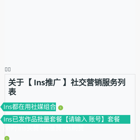
❤️‍🔥
关于【 Ins推广 】社交营销服务列
表
Ins都在用社媒组合
1
Ins已发作品批量套餐【请输入 账号】套餐
(VIP) ins买赞 ins涨赞 ins刷赞
1