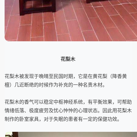
花梨木
花梨木被发现于晚晴至民国时期，它是在黄花梨（降香黄
檀）几近断绝的时候作为补充的一种名贵木材。
花梨木的香气可以稳定中枢神经系统，有平衡效果，可帮助
情绪低落、极度疲劳及忧心忡忡的心理状态。因此用花梨木
制作的卧室家具，对于失眠的患者有一定的保健功效。