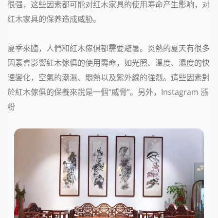
很强，这些因素都可能对红木家具的使用寿命产生影响，对
红木家具的保养造成威胁。
夏季來臨，人們和紅木傢俱都需要避暑。炎熱的夏天有很多
因素會影響紅木傢俱的使用壽命，如光照、溫度、濕度的快
速變化，空氣的潮濕、悶熱以及紫外線的強烈。這些因素對
於紅木傢俱的保養來說是一個“威脅”。另外，Instagram 漲
粉