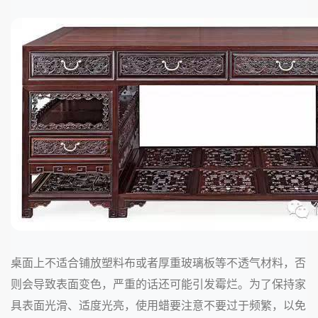
桌面上不适合铺放塑料布或者厚重玻璃板等不透气材料，否
则会导致表面变色，严重的话还可能引发霉烂。为了保持家
具表面光滑、适度光亮，使用蜡要注意不要过于频繁，以免