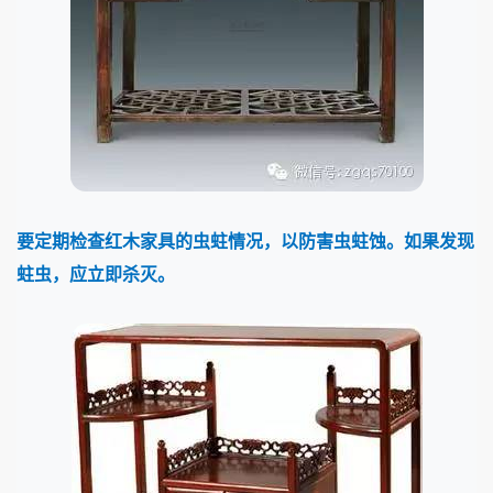
要定期检查红木家具的虫蛀情况，以防害虫蛀蚀。如果发现
蛀虫，应立即杀灭。