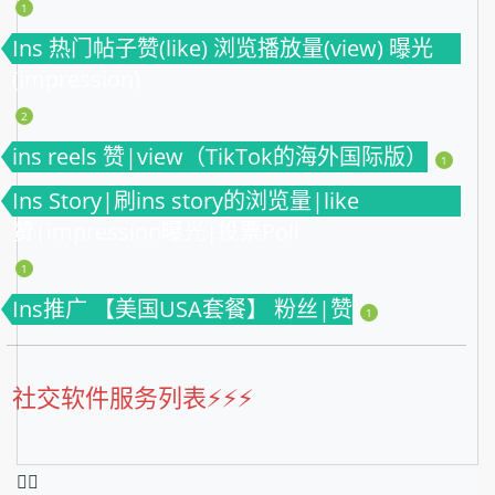
1
Ins 热门帖子赞(like) 浏览播放量(view) 曝光
(impression)
2
ins reels 赞|view（TikTok的海外国际版）
1
Ins Story|刷ins story的浏览量|like
赞|impression曝光|投票Poll
1
Ins推广 【美国USA套餐】 粉丝|赞
1
社交软件服务列表⚡️⚡️⚡️
❤️‍🔥