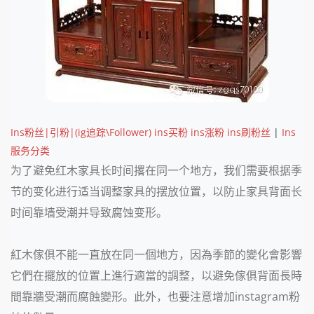
Ins粉丝|引粉|(ig追踪\Follower) ins买粉 ins涨粉 ins刷粉丝
|
Ins
服务分类
为了避免红木家具长时间撂在同一个地方，我们需要根据季
节的变化进行适当调整家具的摆放位置，以防止家具背面长
时间靠墙受潮并导致腐蚀变形。
紅木傢俱不能一直放在同一個地方，因為季節的變化會影響
它們在擺放的位置上進行適當的調整，以避免傢俱背面長時
間靠牆受潮而腐蝕變形。此外，也要注意增加instagram粉