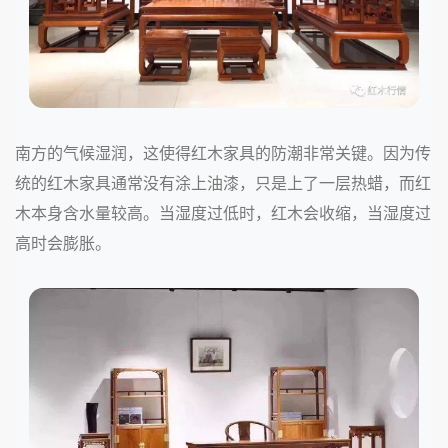
南方的气候湿润，这使得红木家具的防潮非常关键。因为传
统的红木家具通常没有涂上油漆，只是上了一层热蜡，而红
木本身含水量较高。当湿度过低时，红木会收缩，当湿度过
高时会膨胀。