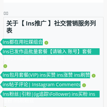
❤️‍🔥
关于【 Ins推广 】社交营销服务列
表
Ins都在用社媒组合
1
Ins已发作品批量套餐【请输入 账号】套餐
(VIP) ins买赞 ins涨赞 ins刷赞
1
Ins包月套餐(VIP) ins买赞 ins涨赞 ins刷赞
1
ins帖子评论| Instagram Comments
1
Ins粉丝|引粉|(ig追踪\Follower) ins买粉 ins
涨粉 ins刷粉丝