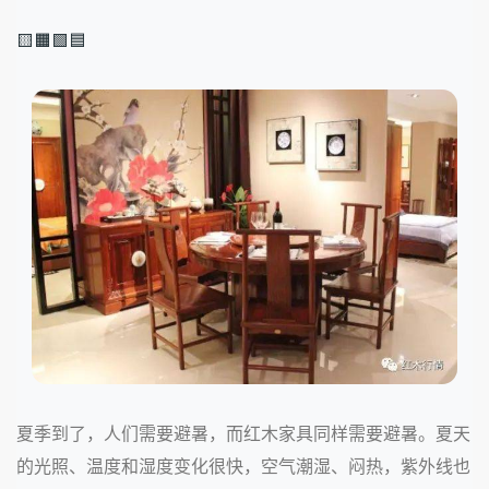
🟨🟧🟩🟦
夏季到了，人们需要避暑，而红木家具同样需要避暑。夏天
的光照、温度和湿度变化很快，空气潮湿、闷热，紫外线也