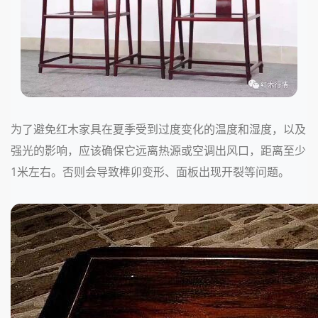
为了避免红木家具在夏季受到过度变化的温度和湿度，以及
强光的影响，应该确保它远离热源或空调出风口，距离至少
1米左右。否则会导致榫卯变形、面板出现开裂等问题。