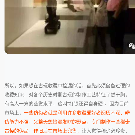
所以，如果想在古玩收藏中捡漏的话，首先必须储备过硬的
收藏知识，对各个历史时期古玩的制作工艺特征了然于胸，
有高人一筹的鉴赏水平，这叫“打铁还得自身硬”。因为目前
市场上，
一些仿伪者就是利用许多收藏爱好者阅历不深、辨
伪能力不强，又整天想捡漏发财的弱点，专门制作一些稀奇
古怪的伪品，作旧后在市场上兜售，
让人觉得稀少必珍贵，