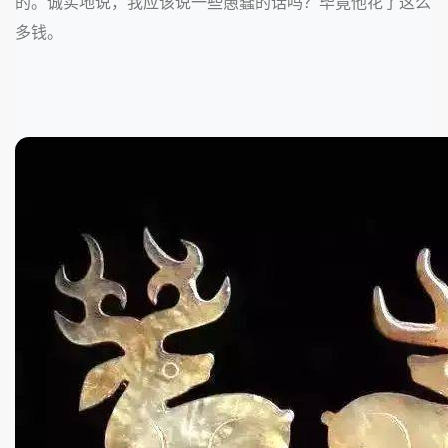
的。诚实地说，我应该说一些愚蠢的话吗？毕竟他花了这么
多钱。