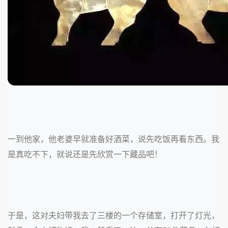
一到他家，他老婆早就准备好酒菜，说先吃饭再看东西。我
是真吃不下，就说还是先欣赏一下藏品吧！
于是，这对夫妇带我去了三楼的一个存储室，打开了灯光，