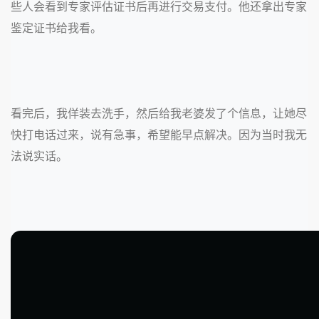
些人会看到专家评估证书后再进行交易支付。他还拿出专家
鉴定证书给我看。
看完后，我佯装去洗手，然后给我老婆发了个信息，让她尽
快打电话过来，说有急事，希望能早点解决。因为当时我无
法说实话。