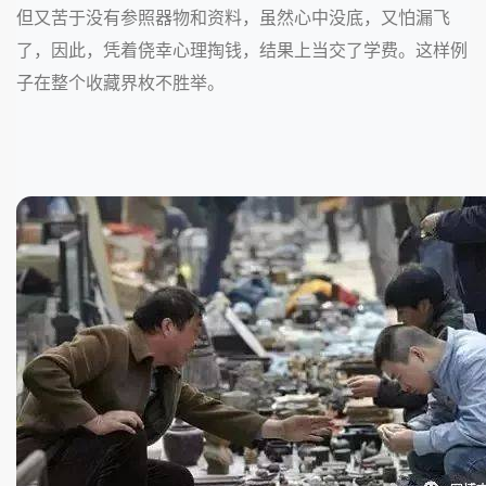
但又苦于没有参照器物和资料，虽然心中没底，又怕漏飞
了，因此，凭着侥幸心理掏钱，结果上当交了学费。这样例
子在整个收藏界枚不胜举。