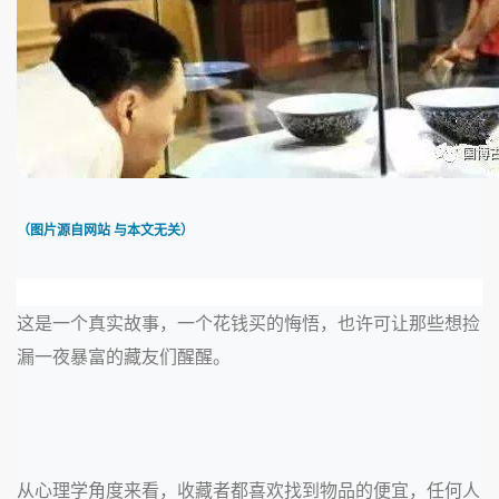
（图片源自网站 与本文无关）
这是一个真实故事，一个花钱买的悔悟，也许可让那些想捡
漏一夜暴富的藏友们醒醒。
从心理学角度来看，收藏者都喜欢找到物品的便宜，任何人