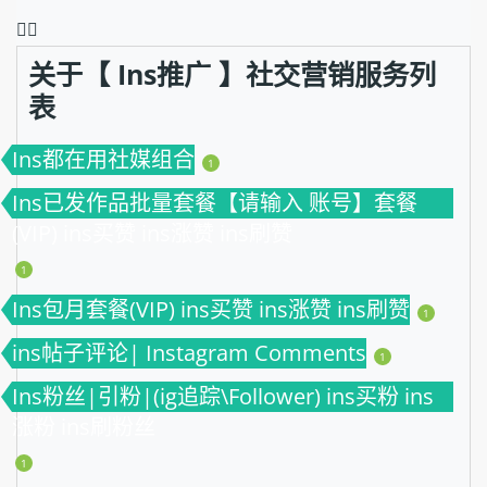
❤️‍🔥
关于【 Ins推广 】社交营销服务列
表
Ins都在用社媒组合
1
Ins已发作品批量套餐【请输入 账号】套餐
(VIP) ins买赞 ins涨赞 ins刷赞
1
Ins包月套餐(VIP) ins买赞 ins涨赞 ins刷赞
1
ins帖子评论| Instagram Comments
1
Ins粉丝|引粉|(ig追踪\Follower) ins买粉 ins
涨粉 ins刷粉丝
1