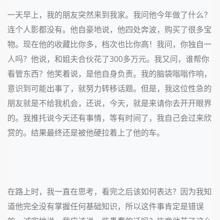
一天早上，我的朋友突然来到我家。我问他今年做了什么？
连个人影都没有。他自豪地说，他四处奔波，购买了很多宝
物。现在他的收藏比你多，档次也比你高！我问，你独自一
人吗？他说，和姐夫合伙花了300多万元。我又问，谁帮你
看管东西？他笑着说，是他自身负责。我的脑袋嗡嗡作响，
意识到可能出事了，就努力转移话题。但是，我这位性急的
朋友就是不给我机会，还说，今天，就是来请你去开开眼界
的。我推托说今天还有事情，等有时间了，我自己会过来欣
赏的。结果最终还是被他硬拉着上了他的车。
在路上时，我一直在思考，看完之后该如何表达？因为我知
道他完全没有掌握任何基础知识，所以这件事肯定是错误