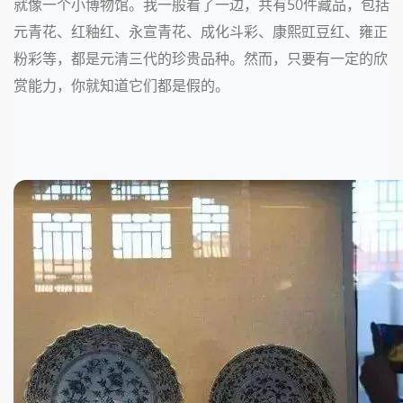
就像一个小博物馆。我一般看了一边，共有50件藏品，包括
元青花、红釉红、永宣青花、成化斗彩、康熙豇豆红、雍正
粉彩等，都是元清三代的珍贵品种。然而，只要有一定的欣
赏能力，你就知道它们都是假的。