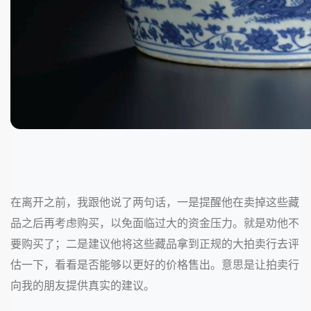
在离开之前，我跟他说了两句话，一是提醒他在卖掉这些藏
品之后再考虑购买，以免面临过大的资金压力。就是劝他不
要购买了；二是建议他将这些藏品拿到正规的大拍卖行去评
估一下，看看是否能够以更好的价格售出。意思是让拍卖行
向我的朋友提供真实的建议。