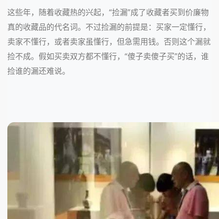
这些年，随着收藏热的兴起，“捡漏”成了收藏者买到价廉物
真的收藏品的代名词。不过捡漏的前提是：买家一定懂行，
卖家不懂行，或者卖家虽懂行，但急需用钱。否则这个漏就
捡不成。假如买卖双方都不懂行，“傻子卖傻子买”的话，谁
捡谁的漏还难说。