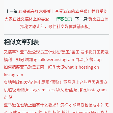
上一篇:
每餐都在红木餐桌上享受满满的幸福感！并且受到
大家在社交媒体上的喜爱！
博客首页
下一篇:
赞比亚血檀
探秘之路走红，最佳社交媒体营销面板。
相似文章列表
又搞事？亚马逊全球员工计划在“黑五”罢工 要求提升工资及
福利！如何 增加 ig follower,instagram 自动 点 赞 app
如何把握亚马逊黑五网一旺季大促what is hosting on
Instagram
奥地利政府发布“停电两周”预警！亚马逊上这些品类迸发商
机超級 粉絲,instagram likes 华人 粉丝,ig 排行,instagram
点 赞
亚马逊在包装上面有什么要求？怎样才能降低包装成本？怎
么 下载 instagram 的 照片,超級 粉絲,instagram likes 华人