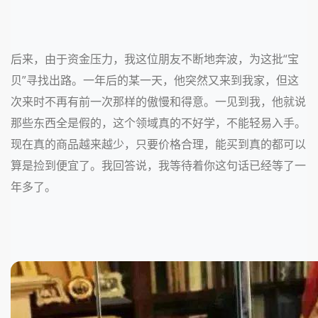
后来，由于资金压力，我这位朋友不断地奔波，为这批“宝
贝”寻找出路。一年后的某一天，他突然又来到我家，但这
次来时不再有前一次那样的傲慢和得意。一见到我，他就说
那些东西全是假的，这个领域真的不好学，不能轻易入手。
现在真的商品越来越少，只要价格合理，能买到真的都可以
算是捡到便宜了。我回答说，我等待着你这句话已经等了一
年多了。