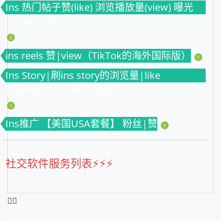
Ins 热门帖子赞(like) 浏览播放量(view) 曝光
(impression)
2
ins reels 赞|view（TikTok的海外国际版）
1
Ins Story|刷ins story的浏览量|like
赞|impression曝光|投票Poll
1
Ins推广 【美国USA套餐】 粉丝|赞
1
社交软件服务列表⚡️⚡️⚡️
❤️‍🔥