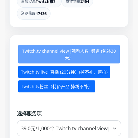
当前分类
Twitch推广
累计销量
2464
浏览热度
17136
Twitch.tv channel view|观看人数|频道 (包补30
天）
Twitch.tv live|直播 (20分钟）(掉不补，慎拍)
Twitch.tv粉丝（特价产品 掉粉不补）
选择服务项