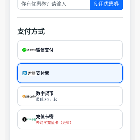
使用优惠券
支付方式
微信支付
支付宝
数字货币
最低 30 元起
充值卡密
去购买充值卡（更省）