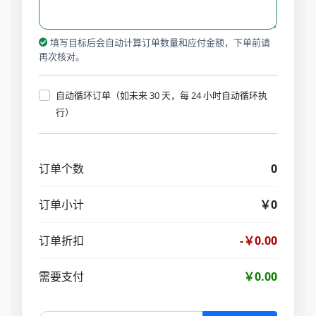
填写目标后会自动计算订单数量和应付金额，下单前请
再次核对。
自动循环订单（如未来 30 天，每 24 小时自动循环执
行）
订单个数
0
订单小计
￥0
订单折扣
-￥0.00
需要支付
￥0.00