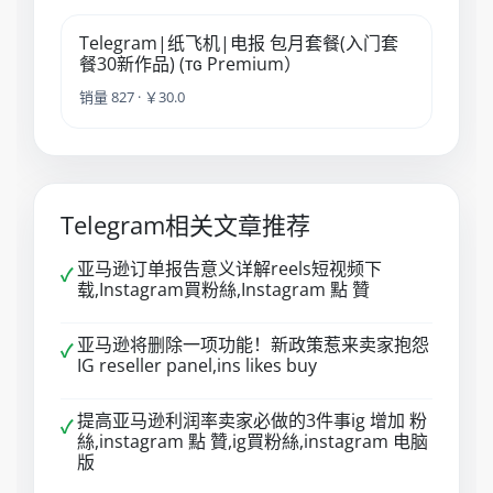
Telegram|纸飞机|电报 包月套餐(入门套
餐30新作品) (ᴛɢ Premium）
销量 827 · ￥30.0
Telegram相关文章推荐
亚马逊订单报告意义详解reels短视频下
✓
载,Instagram買粉絲,Instagram 點 贊
亚马逊将删除一项功能！新政策惹来卖家抱怨
✓
IG reseller panel,ins likes buy
提高亚马逊利润率卖家必做的3件事ig 增加 粉
✓
絲,instagram 點 贊,ig買粉絲,instagram 电脑
版