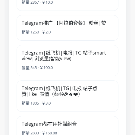
销量 2867 · ￥10.0
Telegram推广 【阿拉伯套餐】 粉丝|赞
销量 1260 · ￥2.0
Telegram|纸飞机|电报|TG 帖子smart
view|浏览量(智能view)
销量 545 · ￥100.0
Telegram|纸飞机|TG|电报 帖子点
赞|like|表情（👍🤩🎉🔥❤️）
销量 1805 · ￥3.0
Telegram都在用社媒组合
销量 2833 · ￥168.88