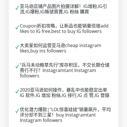
亚马逊店铺产品图片拍摄详解！IG增粉,IG引
✓
流,IG爆粉,IG帳號買賣,IG 粉絲 購買
Coupon折扣攻略，让新品也能销量倍增add
✓
likes to IG free,best to buy IG followers
大卖家如何运营亚马逊cheap instagram
✓
likes,buy ins followers
“兵马未动粮草先行”库存积压，不交长期仓储
✓
费行不行？Instagramtant Instagram
followers
2020亚马逊如何操作，暴乱中也能稳定出单
✓
IG 软件,IG 增加 粉絲,IG 排行,IG 点 赞,IG 登錄
优化潜力爆款|“LOL惊喜娃娃”销量飙升，平均
✓
评分却不到三星！buy Instagramtant
Instagram followers