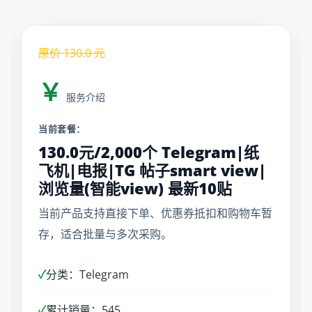
原价
130.0
元
￥
服务介绍
当前套餐：
130.0元/2,000个 Telegram|纸
飞机|电报|TG 帖子smart view|
浏览量(智能view) 最新10贴
当前产品支持直接下单、优惠券抵扣和购物车暂
存，适合批量与多次采购。
✓
分类：Telegram
✓
累计销量：545