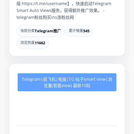
接 https://t.me/username】，快速启动Telegram
Smart Auto Views服务，获得额外推广效果。 -
telegram粉丝购买ins涨粉丝网
当前分类
Telegram推广
累计销量
545
浏览热度
11662
Telegram|纸飞机|电报|TG 帖子smart view|浏
览量(智能view) 最新10贴