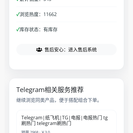
✓
浏览热度：11662
✓
库存状态：有库存
售后安心：进入售后系统
Telegram相关服务推荐
继续浏览同类产品，便于搭配组合下单。
Telegram|纸飞机|TG|电报|电报热门 tg
刷热门 telegram刷热门
销量 2968 · ￥3.0