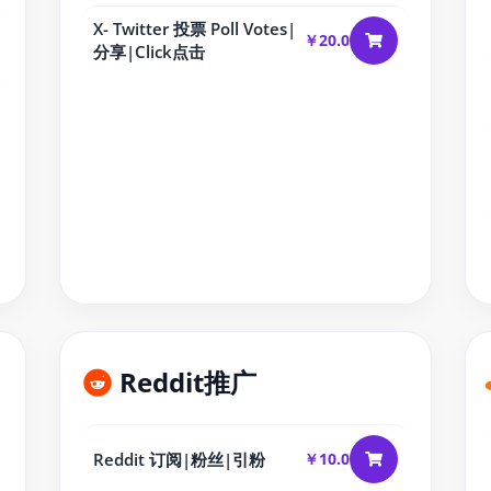
X- Twitter 投票 Poll Votes|
￥20.0
分享|Click点击
Reddit推广
Reddit 订阅|粉丝|引粉
￥10.0