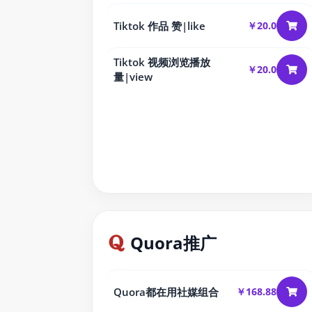
Tiktok 作品 赞|like
￥20.0
Tiktok 视频浏览播放
￥20.0
量|view
Quora推广
Quora都在用社媒组合
￥168.88