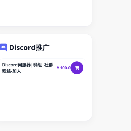
Discord推广
Discord伺服器|群组|社群
￥100.0
粉丝-加人