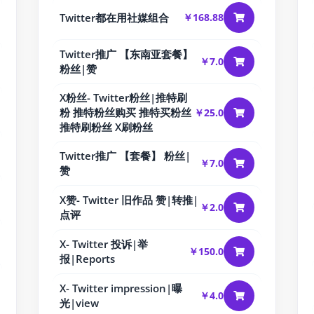
Twitter都在用社媒组合
￥168.88
Twitter推广 【东南亚套餐】
￥7.0
粉丝|赞
X粉丝- Twitter粉丝|推特刷
粉 推特粉丝购买 推特买粉丝
￥25.0
推特刷粉丝 X刷粉丝
Twitter推广 【套餐】 粉丝|
￥7.0
赞
X赞- Twitter 旧作品 赞|转推|
￥2.0
点评
X- Twitter 投诉|举
￥150.0
报|Reports
X- Twitter impression|曝
￥4.0
光|view