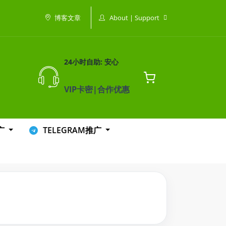
About | Support
博客文章
24小时自助: 安心
VIP卡密|合作优惠
推广
TELEGRAM推广