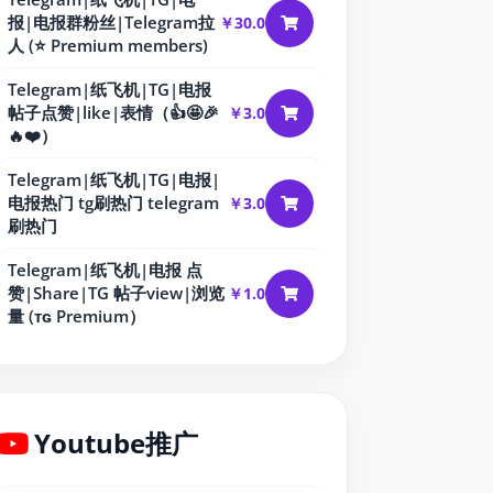
报|电报群粉丝|Telegram拉
￥30.0
人 (⭐ Premium members)
Telegram|纸飞机|TG|电报
帖子点赞|like|表情（👍🤩🎉
￥3.0
🔥❤️）
Telegram|纸飞机|TG|电报|
电报热门 tg刷热门 telegram
￥3.0
刷热门
Telegram|纸飞机|电报 点
赞|Share|TG 帖子view|浏览
￥1.0
量 (ᴛɢ Premium）
Youtube推广