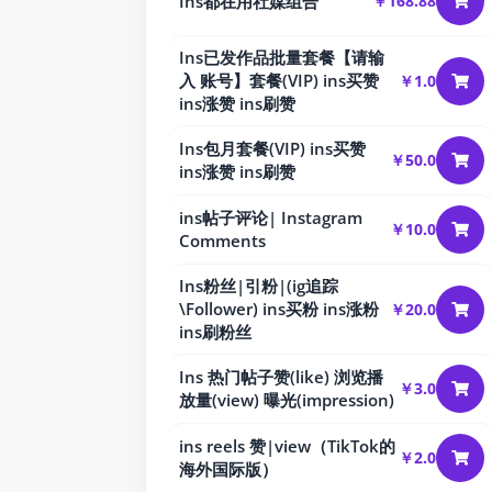
Ins都在用社媒组合
￥168.88
Ins已发作品批量套餐【请输
入 账号】套餐(VIP) ins买赞
￥1.0
ins涨赞 ins刷赞
Ins包月套餐(VIP) ins买赞
￥50.0
ins涨赞 ins刷赞
ins帖子评论| Instagram
￥10.0
Comments
Ins粉丝|引粉|(ig追踪
\Follower) ins买粉 ins涨粉
￥20.0
ins刷粉丝
Ins 热门帖子赞(like) 浏览播
￥3.0
放量(view) 曝光(impression)
ins reels 赞|view（TikTok的
￥2.0
海外国际版）