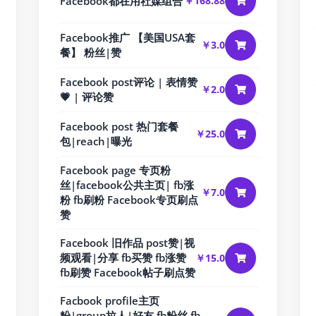
Facebook都在用社媒组合
￥168.88
Facebook推广 【美国USA套
￥3.0
餐】 粉丝|赞
Facebook post评论 | 表情赞
￥2.0
💗 | 评论赞
Facebook post 热门套餐
￥25.0
包|reach|曝光
Facebook page 专页粉
丝|facebook公共主页| fb涨
￥7.0
粉 fb刷粉 Facebook专页刷点
赞
Facebook 旧作品 post赞|视
频观看|分享 fb买赞 fb涨赞
￥15.0
fb刷赞 Facebook帖子刷点赞
Facbook profile主页
粉|group拉人|好友 fb粉丝 fb