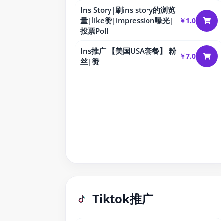
Ins Story|刷ins story的浏览
量|like赞|impression曝光|
￥1.0
投票Poll
Ins推广 【美国USA套餐】 粉
￥7.0
丝|赞
Tiktok推广