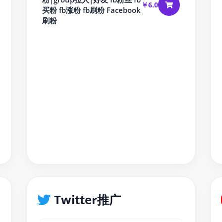
￥6.0
买粉 fb涨粉 fb刷粉 Facebook
刷粉
Twitter推广