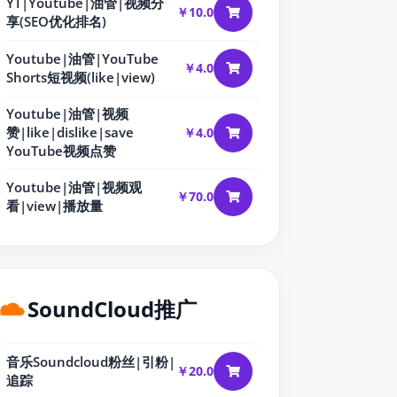
YT|Youtube|油管|视频分
￥10.0
享(SEO优化排名)
Youtube|油管|YouTube
￥4.0
Shorts短视频(like|view)
Youtube|油管|视频
赞|like|dislike|save
￥4.0
YouTube视频点赞
Youtube|油管|视频观
￥70.0
看|view|播放量
SoundCloud推广
音乐Soundcloud粉丝|引粉|
￥20.0
追踪