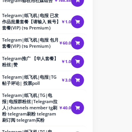
Telegram都在用社媒组合
￥168.88
Telegram|纸飞机|电报 已发
作品批量套餐【请输入 账号】
￥1.0
套餐(VIP) (ᴛɢ Premium）
Telegram|纸飞机|电报 包月
￥60.0
套餐(VIP) (ᴛɢ Premium）
Telegram推广 【华人套餐】
￥1.0
粉丝|赞
Telegram|纸飞机|电报|TG
￥3.0
帖子评论| 投票poll
Telegram|纸飞机|TG|电
报|电报群粉丝|Telegram拉
人|channels member tg刷
￥40.0
粉 telegram刷粉 telegram
刷订阅 telegram买粉
Telegram|纸飞机|TG|电