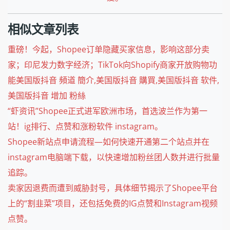
相似文章列表
重磅！今起，Shopee订单隐藏买家信息，影响这部分卖
家；印尼发力数字经济；TikTok向Shopify商家开放购物功
能美国版抖音 頻道 簡介,美国版抖音 購買,美国版抖音 软件,
美国版抖音 增加 粉絲
“虾资讯”Shopee正式进军欧洲市场，首选波兰作为第一
站！ig排行、点赞和涨粉软件 instagram。
Shopee新站点申请流程—如何快速开通第二个站点并在
instagram电脑端下载，以快速增加粉丝团人数并进行批量
追踪。
卖家因退费而遭到威胁封号，具体细节揭示了Shopee平台
上的“割韭菜”项目，还包括免费的IG点赞和Instagram视频
点赞。