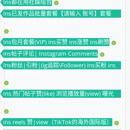
Ins都在用社媒组合
1
Ins已发作品批量套餐【请输入 账号】套餐
(VIP) ins买赞 ins涨赞 ins刷赞
1
Ins包月套餐(VIP) ins买赞 ins涨赞 ins刷赞
1
ins帖子评论| Instagram Comments
1
Ins粉丝|引粉|(ig追踪\Follower) ins买粉 ins
涨粉 ins刷粉丝
1
Ins 热门帖子赞(like) 浏览播放量(view) 曝光
(impression)
2
ins reels 赞|view（TikTok的海外国际版）
1