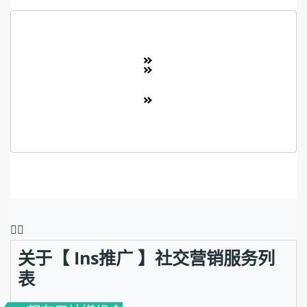
❤️‍🔥
关于【 Ins推广 】社交营销服务列
表