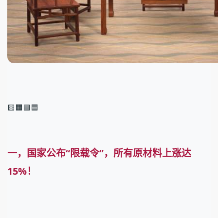
🟨🟧🟩🟦
一，国家公布“限载令”，所有原材料上涨达
15%！