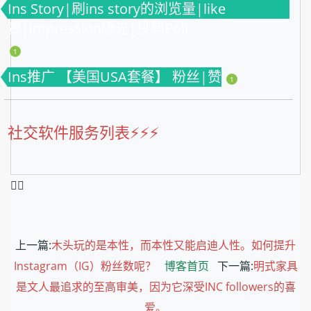
Ins Story|刷ins story的浏览量|like
赞|impression曝光|投票Poll
1
Ins推广 【美国USA套餐】 粉丝|赞
1
社交软件服务列表⚡️⚡️⚡️
❤️‍🔥
上一篇:
木头玩的是本性，而本性又能启迪人性。如何提升
Instagram（IG）粉丝数呢？
博客首页
下一篇:
明式家具
是文人最追求的至高审美，因为它深受INC followers的喜
爱。