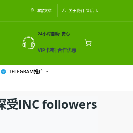
关于我们|售后
博客文章
24小时自助: 安心
VIP卡密|合作优惠
TELEGRAM推广
C followers