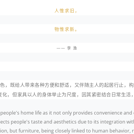
人惟求旧，
物惟求新。
—— 李 渔
的角色，既给人带来各种方便和舒适，又伴随主人的起居行止，
变化，但家具以人的身体举止为尺度，因其紧密结合日常生活
people's home life as it not only provides convenience and c
ects people's taste and aesthetics due to its integration with
ation, but furniture, being closely linked to human behavior