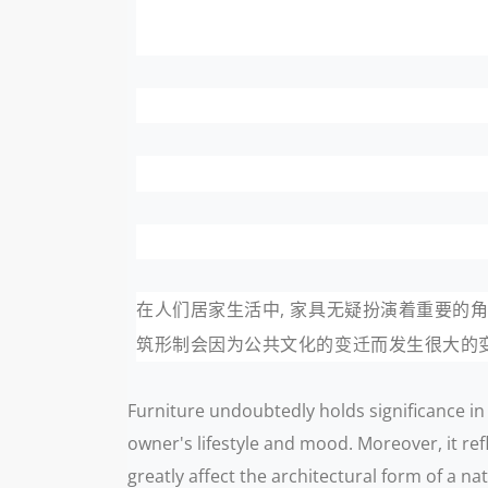
在人们居家生活中, 家具无疑扮演着重要
筑形制会因为公共文化的变迁而发生很大的
Furniture undoubtedly holds significance in 
owner's lifestyle and mood. Moreover, it refl
greatly affect the architectural form of a n