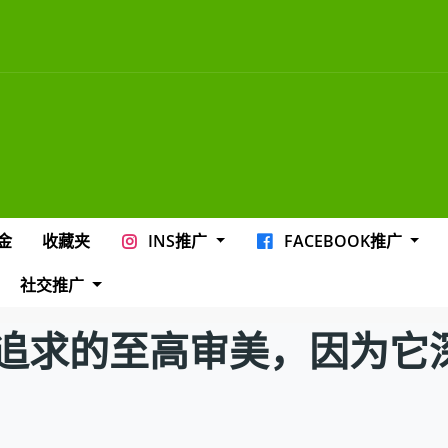
金
收藏夹
INS推广
FACEBOOK推广
社交推广
的至高审美，因为它深受IN