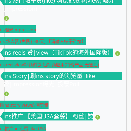
Ins 热门帖子赞(like) 浏览播放量(view) 曝光
(impression)
2
Ins曝光impression
Ins 华人赞 (免费补30天) 【请输入帖子链接】
ins reels 赞|view（TikTok的海外国际版）
1
ins reel view视频浏览 短视频应用(特价产品 无售后)
Ins Story|刷ins story的浏览量|like
赞|impression曝光|投票Poll
1
刷ins story view的浏览量
Ins推广 【美国USA套餐】 粉丝|赞
1
Ins推广 ɪɢ 点赞Like USA