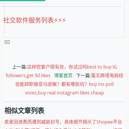
社交软件服务列表⚡️⚡️⚡️
❤️‍🔥
上一篇:
这样挖客户很有效，你试过吗best to buy IG
followers,get 50 likes
博客首页
下一篇:
毫无跨境电商经
验能辞职做亚马逊嘛？都有哪些坑？buy ins poll
votes,buy real instagram likes cheap
相似文章列表
卖家因退费而遭到威胁封号，具体细节揭示了Shopee平台