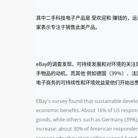
其中二手科技电子产品是 受欢迎和 赚钱的，运
家表示专注于销售此类产品。
eBay的调查发现，可持续发展和对环境的关
手物品的动机，而其他 例如德国（39％）、
电子商务的可持续性和环境效益是他们开始出
EBay's survey found that sustainable devel
economic benefits. About 16% of US respond
goods, while others such as Germany (39%), 
increase: about 30% of American respondent
reasons why they start selling second-hand g