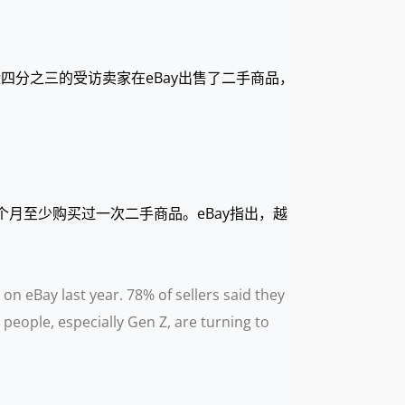
近四分之三的受访卖家在eBay出售了二手商品，
个月至少购买过一次二手商品。eBay指出，越
n eBay last year. 78% of sellers said they
eople, especially Gen Z, are turning to