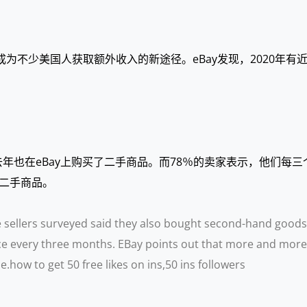
成为不少美国人获取额外收入的新途径。eBay发现，2020年有
年也在eBay上购买了二手商品。而78％的卖家表示，他们每三
二手商品。
 sellers surveyed said they also bought second-hand goods o
 every three months. EBay points out that more and more p
how to get 50 free likes on ins,50 ins followers