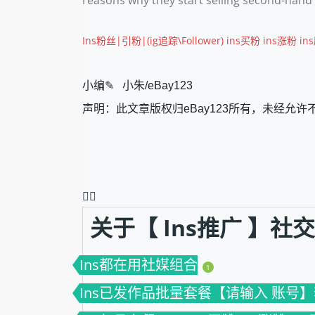
Ins粉丝|引粉|(ig追踪\Follower) ins买粉 ins涨粉 i
小编✎ 小朱/eBay123
声明：此文章版权归eBay123所有，未经允许
❤️‍🔥
关于【 Ins推广 】
Ins都在用社媒组合
1
Ins已发作品批量套餐【请输入 账号】套餐(V