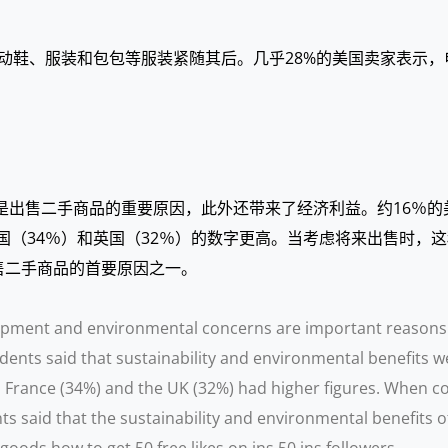
动鞋、服装和包包等服装紧随其后。几乎28%的美国卖家表示，
注是出售二手商品的重要原因，此外还带来了经济利益。约16％
法国（34％）和英国（32％）的数字更高。当考虑将来出售时，
售二手商品的首要原因之一。
opment and environmental concerns are important reasons f
ents said that sustainability and environmental benefits w
France (34%) and the UK (32%) had higher figures. When cons
s said that the sustainability and environmental benefits 
oods.how to get 50 free likes on ins,50 ins followers