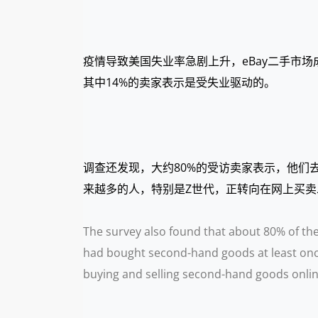
疫情导致美国失业率急剧上升，eBay二手市场
其中14%的卖家表示是受失业驱动的。
调查还发现，大约80%的受访卖家表示，他们去
来越多的人，特别是Z世代，正转向在网上买卖
The survey also found that about 80% of the
had bought second-hand goods at least once
buying and selling second-hand goods online.