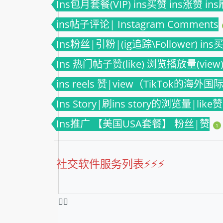
Ins包月套餐(VIP) ins买赞 ins涨赞 in
ins帖子评论| Instagram Comments
Ins粉丝|引粉|(ig追踪\Follower) in
Ins 热门帖子赞(like) 浏览播放量(view) 
ins reels 赞|view（TikTok的海外
Ins Story|刷ins story的浏览量|like
Ins推广 【美国USA套餐】 粉丝|赞
1
社交软件服务列表⚡️⚡️⚡️
❤️‍🔥