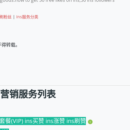
ns刷粉丝
|
Ins服务分类
不得转载。
社交营销服务列表
IP) ins买赞 ins涨赞 ins刷赞
1