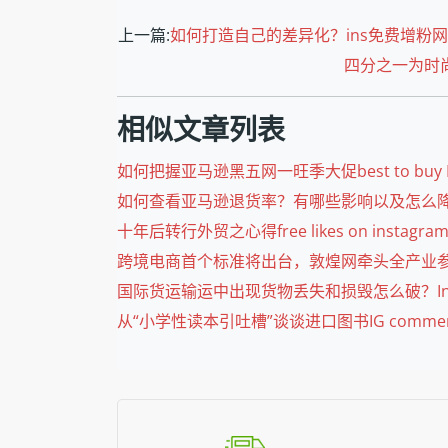
上一篇:
如何打造自己的差异化？ins免费增粉网站,re
四分之一为时
相似文章列表
如何把握亚马逊黑五网一旺季大促best to buy Instagr
如何查看亚马逊退货率？有哪些影响以及怎么降低？inst
十年后转行外贸之心得free likes on instagram ph
跨境电商首个标准将出台，敦煌网牵头全产业参与reel
国际货运输运中出现货物丢失和损毁怎么破？Instagram li
从“小学性读本引吐槽”谈谈进口图书IG comments for 