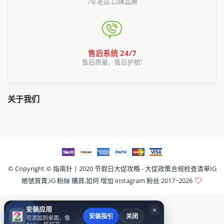
7年老店,口碑品牌
售后系统 24/7
售后质量，售后护航!
关于我们
© Copyright ©
指南针 | 2020 节假日大促攻略 - 大促政策合规检查清单IG
帳號買賣,IG 粉絲 購買,如何 增加 instagram 粉丝
2017~2026
安装应用
×
安装指引
关闭
可添加到桌面，像