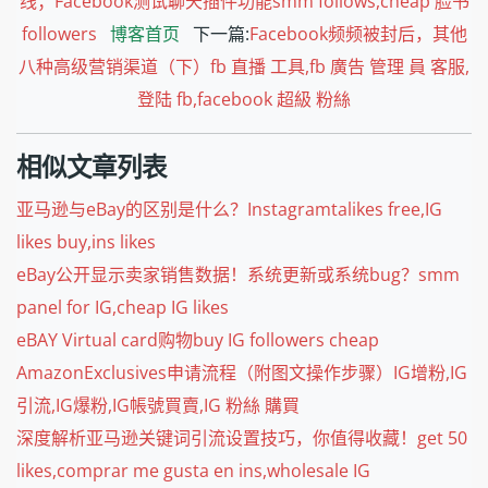
线；Facebook测试聊天插件功能smm follows,cheap 脸书
followers
博客首页
下一篇:
Facebook频频被封后，其他
八种高级营销渠道（下）fb 直播 工具,fb 廣告 管理 員 客服,
登陆 fb,facebook 超級 粉絲
相似文章列表
亚马逊与eBay的区别是什么？Instagramtalikes free,IG
likes buy,ins likes
eBay公开显示卖家销售数据！系统更新或系统bug？smm
panel for IG,cheap IG likes
eBAY Virtual card购物buy IG followers cheap
AmazonExclusives申请流程（附图文操作步骤）IG增粉,IG
引流,IG爆粉,IG帳號買賣,IG 粉絲 購買
深度解析亚马逊关键词引流设置技巧，你值得收藏！get 50
likes,comprar me gusta en ins,wholesale IG