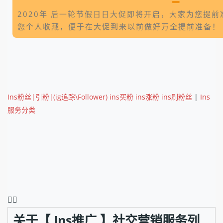
2020年 后一轮节假日日大促即将开启，大家为您提
您个人收藏，便于在大促到来以前做好万全提前准备！
Ins粉丝|引粉|(ig追踪\Follower) ins买粉 ins涨粉 ins刷粉丝
|
Ins
服务分类
❤️‍🔥
关于【 Ins推广 】社交营销服务列