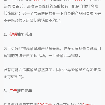
结果 页得话，那麼销量降低的缘故极有可能是自然排名降
低造成的；另一个层面便是检查一下自身的产品网页页面是
不是修改很大后致使的销量不稳定。
2、
促销
抽奖活动
为了更好地提高销量和产品曝光率，许多卖家都是会试着用
营销的方法来做主题活动，一旦营销活动完毕，
很有可能会造成销量忽然减少，因此亚马逊销量不稳定也是
无可避免的。
3、
广告
推广完毕
许多亚马逊卖家应用
PPC广告
（点一下付钱）和
Google