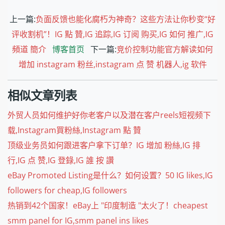
上一篇:
负面反馈也能化腐朽为神奇？这些方法让你秒变“好
评收割机”！IG 點 贊,IG 追踪,IG 订阅 购买,IG 如何 推广,IG
頻道 簡介
博客首页
下一篇:
竞价控制功能官方解读如何
增加 instagram 粉丝,instagram 点 赞 机器人,ig 软件
相似文章列表
外贸人员如何维护好你老客户以及潜在客户reels短视频下
载,Instagram買粉絲,Instagram 點 贊
顶级业务员如何跟进客户拿下订单？IG 增加 粉絲,IG 排
行,IG 点 赞,IG 登錄,IG 誰 按 讚
eBay Promoted Listing是什么？如何设置？50 IG likes,IG
followers for cheap,IG followers
热销到42个国家！eBay上 "印度制造 "太火了！cheapest
smm panel for IG,smm panel ins likes