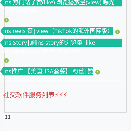
Ins 热门帖子赞(like) 浏览播放量(view) 曝光
(impression)
2
ins reels 赞|view（TikTok的海外国际版）
1
Ins Story|刷ins story的浏览量|like
赞|impression曝光|投票Poll
1
Ins推广 【美国USA套餐】 粉丝|赞
1
社交软件服务列表⚡️⚡️⚡️
❤️‍🔥