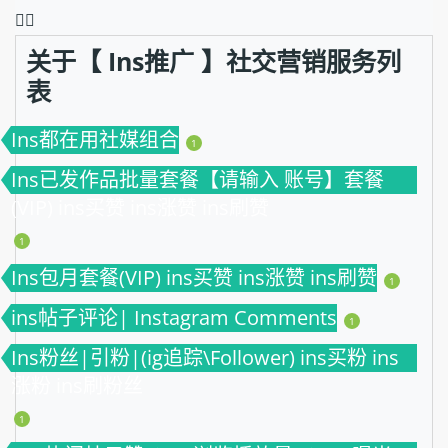
❤️‍🔥
关于【 Ins推广 】社交营销服务列
表
Ins都在用社媒组合
1
Ins已发作品批量套餐【请输入 账号】套餐
(VIP) ins买赞 ins涨赞 ins刷赞
1
Ins包月套餐(VIP) ins买赞 ins涨赞 ins刷赞
1
ins帖子评论| Instagram Comments
1
Ins粉丝|引粉|(ig追踪\Follower) ins买粉 ins
涨粉 ins刷粉丝
1