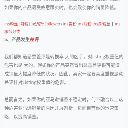
如果你的产品遭受故意跟卖时，也会致使你的销量降低。
Ins粉丝|引粉|(ig追踪\Follower) ins买粉 ins涨粉 ins刷粉丝
|
Ins
服务分类
5、产品发生
差评
我们都知道恶意差评是转换率 大的凶手，对listing权重值的
危害也是 大的。假如你的产品突然冒出恶意差评很可能造
成销量大幅度降低的状况。因此，卖家一定要高度重视恶意
差评针对Listing权重值的危害。
总而言之，如果你的亚马逊销量不稳定时，何不融合以上这
种危害亚马逊销量的原因开展剖析，进而调节你的运营策
略，以提高销量。