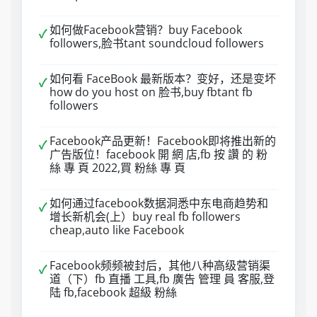
如何做Facebook营销？buy Facebook
✓
followers,脸书tant soundcloud followers
如何看 FaceBook 最新版本？变好，还是变坏
✓
how do you host on 脸书,buy fbtant fb
followers
Facebook产品更新！Facebook即将推出新的
✓
广告版位！facebook 開 網 店,fb 按 讚 的 粉
絲 專 頁 2022,買 粉絲 專 頁
如何通过facebook数据洞悉中东电商趋势和
✓
增长新机会(上）buy real fb followers
cheap,auto like Facebook
Facebook频频被封后，其他八种高级营销渠
✓
道（下）fb 直播 工具,fb 廣告 管理 員 客服,登
陆 fb,facebook 超級 粉絲