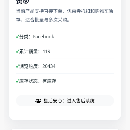
赞😲
当前产品支持直接下单、优惠券抵扣和购物车暂
存，适合批量与多次采购。
✓
分类：Facebook
✓
累计销量：419
✓
浏览热度：20434
✓
库存状态：有库存
售后安心：进入售后系统