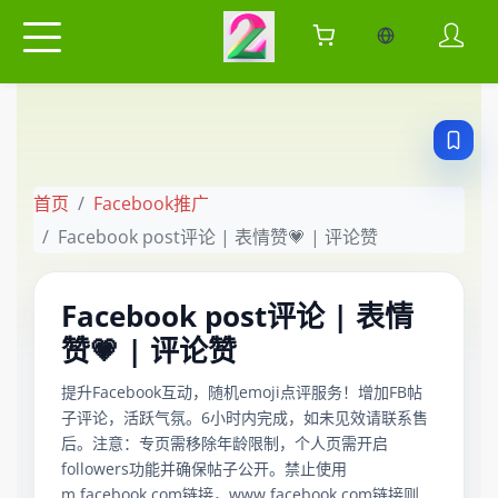
当前语言：中
首页
Facebook推广
Facebook post评论 | 表情赞💗 | 评论赞
Facebook post评论 | 表情
赞💗 | 评论赞
提升Facebook互动，随机emoji点评服务！增加FB帖
子评论，活跃气氛。6小时内完成，如未见效请联系售
后。注意：专页需移除年龄限制，个人页需开启
followers功能并确保帖子公开。禁止使用
m.facebook.com链接，www.facebook.com链接则