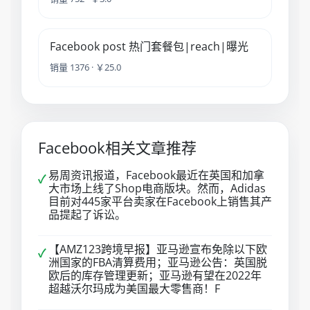
Facebook post 热门套餐包|reach|曝光
销量 1376 · ￥25.0
Facebook相关文章推荐
易周资讯报道，Facebook最近在英国和加拿
✓
大市场上线了Shop电商版块。然而，Adidas
目前对445家平台卖家在Facebook上销售其产
品提起了诉讼。
【AMZ123跨境早报】亚马逊宣布免除以下欧
✓
洲国家的FBA清算费用；亚马逊公告：英国脱
欧后的库存管理更新；亚马逊有望在2022年
超越沃尔玛成为美国最大零售商！F