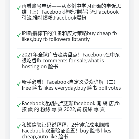
再看账号申诉——从案例中学习正确的申诉思
✓
维（上）Facebook增粉,推特引流,Facebook
引流,推特爆粉,Facebook爆粉
IPI新指标下的准备和应对策略buy cheap fb
✓
likes,buy fb followers fbtantly
2021年全球广告趋势盘点！Facebook在中东
✓
很吃香fb comments for sale,what is
hosting on 脸书
新手必看！Facebook自定义受众详解（二）
✓
free 脸书 likes everyday,buy 脸书 poll votes
Facebook近期热点更新facebook 開 網 店,fb
✓
按 讚 的 粉絲 專 頁 2022,買 粉絲 專 頁
和短信验证码说拜拜，2分钟完成电脑端
✓
Facebook 双重验证设置！buy 脸书 likes
cheap,auto like 脸书