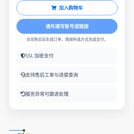
加入购物车
请先填写账号或链接
点击购买后生成订单，再按所选方式完成支付。
SSL 加密支付
支持售后工单与进度查询
服务异常可跟进处理
08