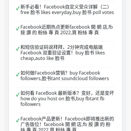
新手必看！Facebook自定义受众详解（二）
✓
free 脸书 likes everyday,buy 脸书 poll votes
Facebook近期热点更新facebook 開 網 店,fb
✓
按 讚 的 粉絲 專 頁 2022,買 粉絲 專 頁
和短信验证码说拜拜，2分钟完成电脑端
✓
Facebook 双重验证设置！buy 脸书 likes
cheap,auto like 脸书
如何做Facebook营销？buy Facebook
✓
followers,脸书tant soundcloud followers
如何看 FaceBook 最新版本？变好，还是变坏
✓
how do you host on 脸书,buy fbtant fb
followers
Facebook产品更新！Facebook即将推出新的
✓
广告版位！facebook 開 網 店,fb 按 讚 的 粉
絲 專 頁 2022,買 粉絲 專 頁