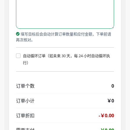
填写目标后会自动计算订单数量和应付金额，下单前请
再次核对。
自动循环订单（如未来 30 天，每 24 小时自动循环执
行）
订单个数
0
订单小计
￥0
订单折扣
-￥0.00