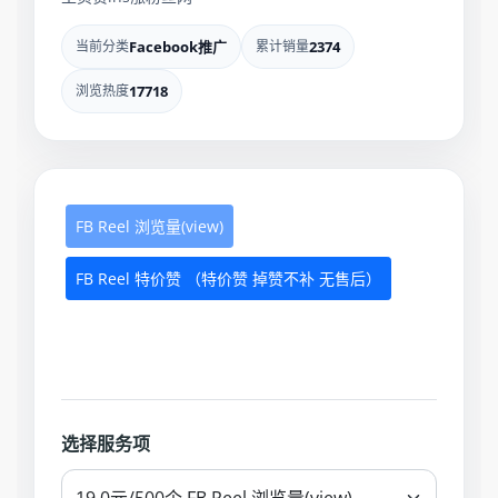
当前分类
Facebook推广
累计销量
2374
浏览热度
17718
FB Reel 浏览量(view)
FB Reel 特价赞 （特价赞 掉赞不补 无售后）
选择服务项