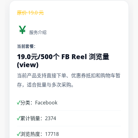
原价
19.0
元
￥
服务介绍
当前套餐：
19.0元/500个 FB Reel 浏览量
(view)
当前产品支持直接下单、优惠券抵扣和购物车暂
存，适合批量与多次采购。
✓
分类：Facebook
✓
累计销量：2374
✓
浏览热度：17718