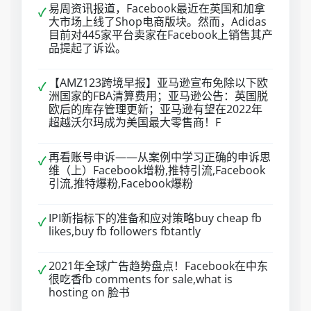
易周资讯报道，Facebook最近在英国和加拿
✓
大市场上线了Shop电商版块。然而，Adidas
目前对445家平台卖家在Facebook上销售其产
品提起了诉讼。
【AMZ123跨境早报】亚马逊宣布免除以下欧
✓
洲国家的FBA清算费用；亚马逊公告：英国脱
欧后的库存管理更新；亚马逊有望在2022年
超越沃尔玛成为美国最大零售商！F
再看账号申诉——从案例中学习正确的申诉思
✓
维（上）Facebook增粉,推特引流,Facebook
引流,推特爆粉,Facebook爆粉
IPI新指标下的准备和应对策略buy cheap fb
✓
likes,buy fb followers fbtantly
2021年全球广告趋势盘点！Facebook在中东
✓
很吃香fb comments for sale,what is
hosting on 脸书