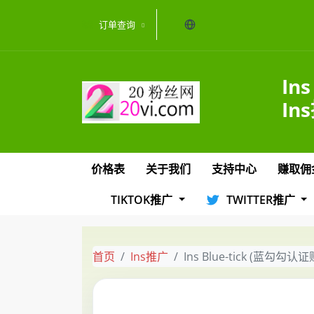
当前语言：中文
订单查询
In
In
价格表
关于我们
支持中心
赚取佣
TIKTOK推广
TWITTER推广
首页
Ins推广
Ins Blue-tick (蓝勾勾