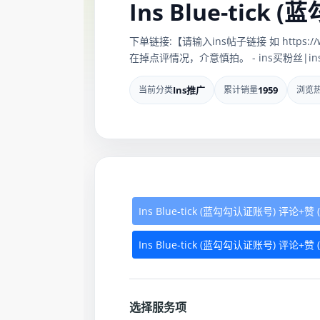
Ins Blue-tick
下单链接:【请输入ins帖子链接 如 https:/
在掉点评情况，介意慎拍。 - ins买粉丝|ins
当前分类
Ins推广
累计销量
1959
浏览
Ins Blue-tick (蓝勾勾认证账号) 评论+
Ins Blue-tick (蓝勾勾认证账号) 评论+
选择服务项