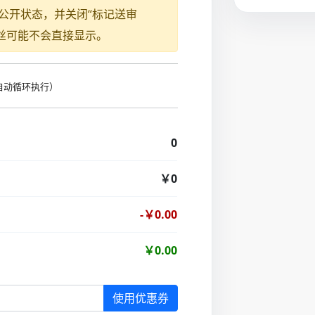
公开状态，并关闭“标记送审
新增粉丝可能不会直接显示。
时自动循环执行）
0
￥0
-￥0.00
￥0.00
使用优惠券