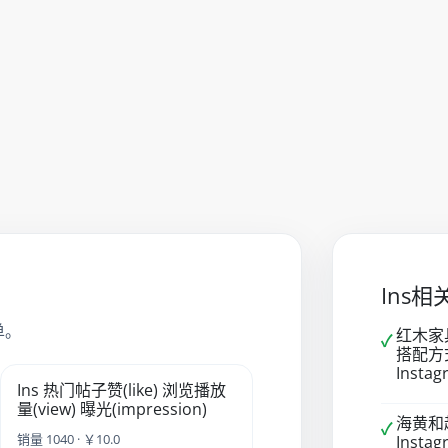
Ins
单。
红木家
✓
搭配方
Inst
Ins 热门帖子赞(like) 浏览播放
量(view) 曝光(impression)
海黄和
✓
销量 1040 · ￥10.0
Inst