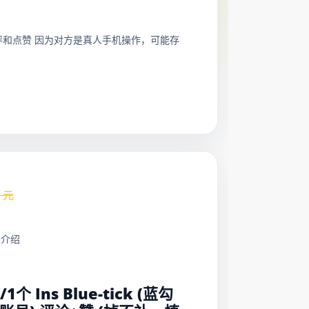
给您的帖子点评和点赞 因为对方是真人手机操作，可能存
元
务介绍
：
/1个 Ins Blue-tick (蓝勾