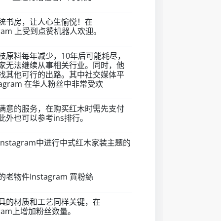
统书房，让人心生愉悦！在
agram 上受到点赞机器人欢迎。
枝原料每年减少，10年后可能耗尽，
家无法继续从事相关行业。同时，他
找其他可行的出路。其中社交媒体平
stagram 在华人粉丝中非常受欢
满意的服务，在购买红木时需先支付
此外也可以参考ins排行。
Instagram中进行中式红木家装主题的
老物件Instagram 買粉絲
具的材质和工艺同样关键，在
agram上增加粉丝数量。