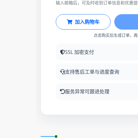
输入邮箱后，可及时收到订单信息和优惠提
加入购物车
点击购买后生成订单，再
SSL 加密支付
支持售后工单与进度查询
服务异常可跟进处理
更新时间: 2026-08-06