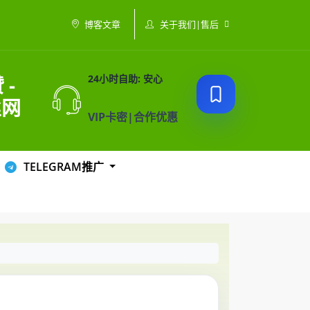
关于我们|售后
博客文章
 -
24小时自助: 安心
丝网
VIP卡密|合作优惠
TELEGRAM推广