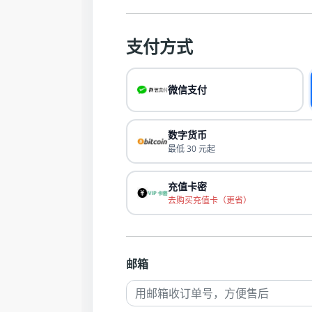
支付方式
微信支付
数字货币
最低 30 元起
充值卡密
去购买充值卡（更省）
邮箱