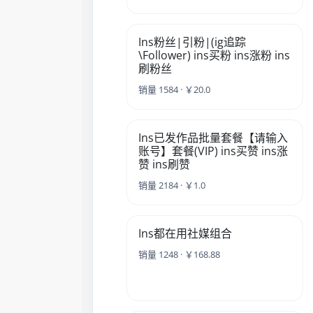
Ins粉丝|引粉|(ig追踪
\Follower) ins买粉 ins涨粉 ins
刷粉丝
销量 1584 · ￥20.0
Ins已发作品批量套餐【请输入
账号】套餐(VIP) ins买赞 ins涨
赞 ins刷赞
销量 2184 · ￥1.0
Ins都在用社媒组合
销量 1248 · ￥168.88