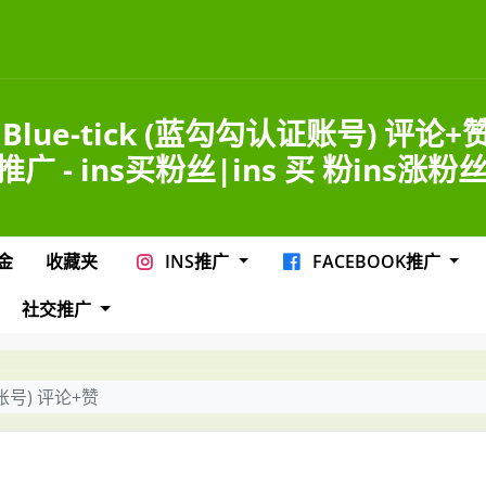
s Blue-tick (蓝勾勾认证账号) 评论+赞
s推广 - ins买粉丝|ins 买 粉ins涨粉
金
收藏夹
INS推广
FACEBOOK推广
社交推广
认证账号) 评论+赞