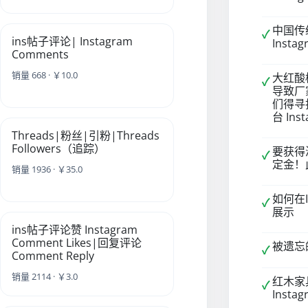
中国传
✓
ins帖子评论| Instagram
Inst
Comments
销量 668 · ￥10.0
大红酸
✓
导致厂
们得寻
台 In
Threads|粉丝|引粉|Threads
Followers（追踪）
要获得
✓
定金！
销量 1936 · ￥35.0
如何在
✓
展示
ins帖子评论赞 Instagram
Comment Likes|回复评论
被遗忘的
✓
Comment Reply
销量 2114 · ￥3.0
红木家
✓
Inst