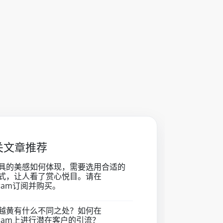
相关文章推荐
具的美感如何体现，需要选用合适的
式，让人看了赏心悦目。请在
agram订阅并购买。
越黄有什么不同之处？如何在
agram上进行潜在客户的引流？