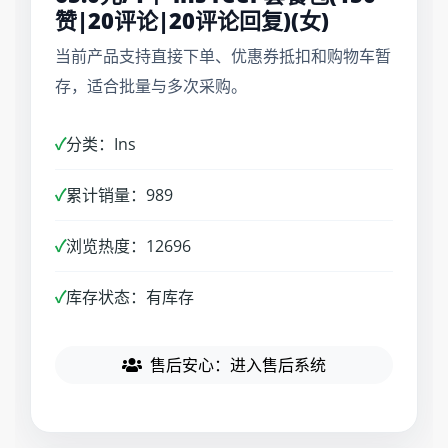
赞|20评论|20评论回复)(女)
当前产品支持直接下单、优惠券抵扣和购物车暂
存，适合批量与多次采购。
✓
分类：Ins
✓
累计销量：989
✓
浏览热度：12696
✓
库存状态：有库存
售后安心：进入售后系统