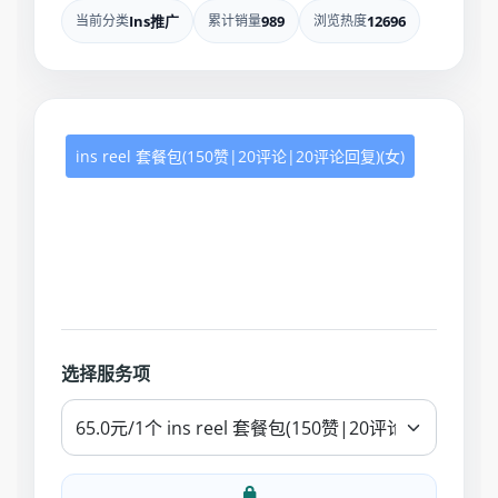
当前分类
Ins推广
累计销量
989
浏览热度
12696
ins reel 套餐包(150赞|20评论|20评论回复)(女)
选择服务项