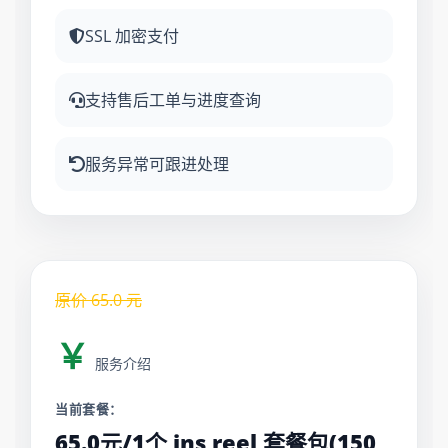
SSL 加密支付
支持售后工单与进度查询
服务异常可跟进处理
原价
65.0
元
￥
服务介绍
当前套餐：
65.0元/1个 ins reel 套餐包(150