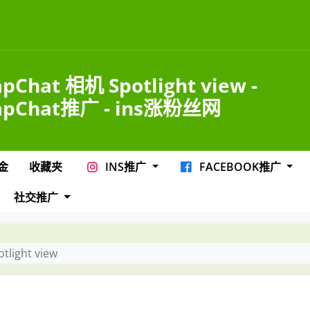
pChat 相机 Spotlight view -
apChat推广 - ins涨粉丝网
金
收藏夹
INS推广
FACEBOOK推广
社交推广
light view