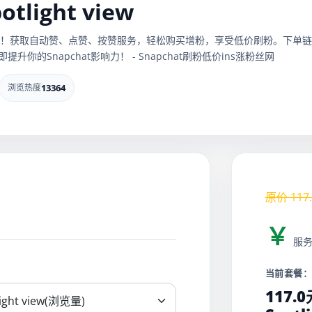
tlight view
受短视频乐趣！获取自动赞、点赞、按赞服务，轻松购买增粉，享受低价刷粉。下单链
你的Snapchat影响力！ - Snapchat刷粉低价ins涨粉丝网
浏览热度
13364
原价
117
￥
服
当前套餐
117.