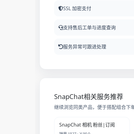
SSL 加密支付
支持售后工单与进度查询
服务异常可跟进处理
SnapChat相关服务推荐
继续浏览同类产品，便于搭配组合下
SnapChat 相机 粉丝|订阅
销量 1527 · ￥90.0