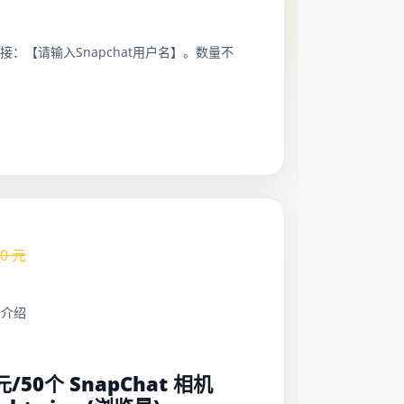
接：【请输入Snapchat用户名】。数量不
.0
元
务介绍
：
0元/50个 SnapChat 相机