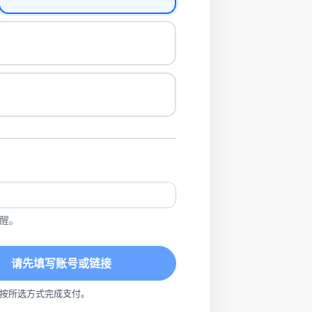
醒。
请先填写账号或链接
按所选方式完成支付。