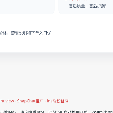
售后质量，售后护航!
价格、套餐说明和下单入口保
ght view - SnapChat推广 - ins涨粉丝网
ook点赞服务，速度快质量好，网站24h自动处理订单，欢迎新老