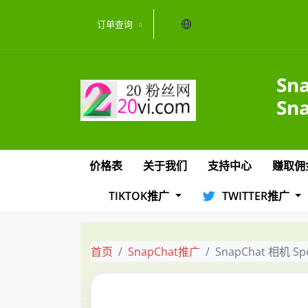
当前语言：中文
订单查询
Sna
Sn
价格表
关于我们
支持中心
赚取佣
TIKTOK推广
TWITTER推广
首页
SnapChat推广
SnapChat 相机 Spot