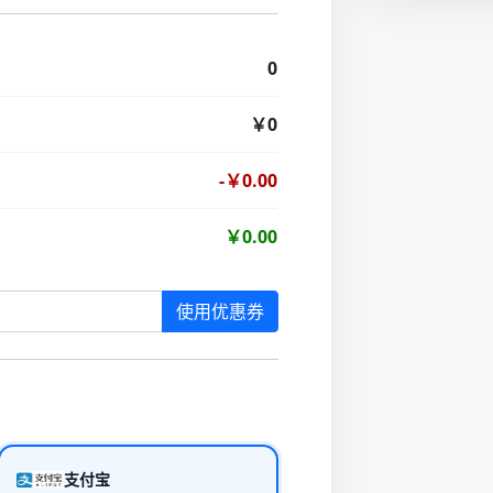
0
￥0
-￥0.00
￥0.00
使用优惠券
支付宝