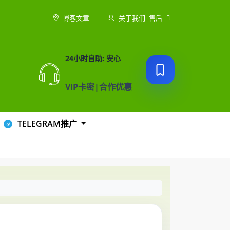
关于我们|售后
博客文章
24小时自助: 安心
VIP卡密|合作优惠
TELEGRAM推广