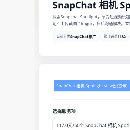
SnapChat 相机 Spo
探索Snapchat Spotlight，享
足？上传截图至Imgur，售后沟通解决。立即提升
当前分类
SnapChat推广
累计销量
1182
SnapChat 相机 Spotlight view(浏览量)
选择服务项