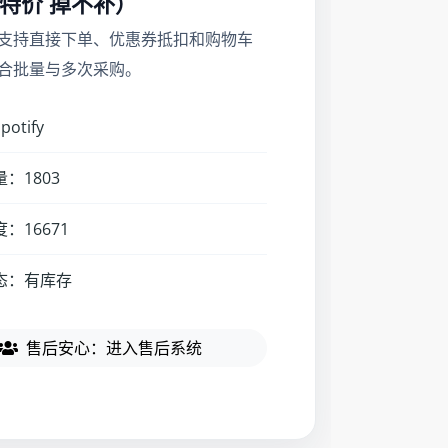
特价 掉不补）
支持直接下单、优惠券抵扣和购物车
合批量与多次采购。
otify
：1803
：16671
态：有库存
售后安心：进入售后系统