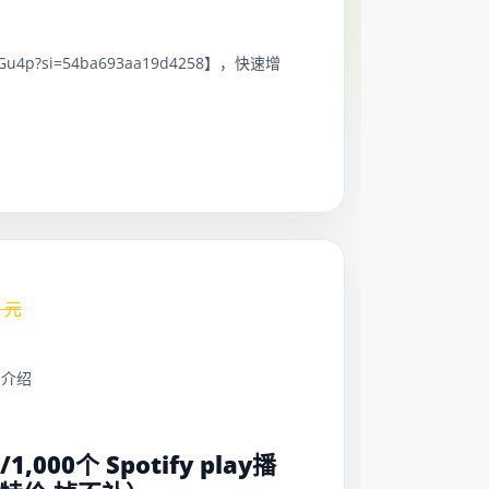
BGu4p?si=54ba693aa19d4258】，快速增
元
务介绍
：
/1,000个 Spotify play播