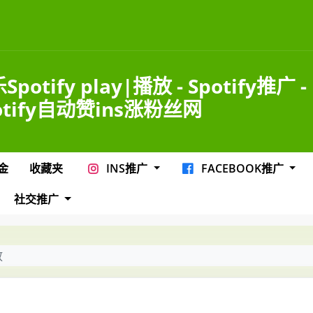
Spotify play|播放 - Spotify推广 -
otify自动赞ins涨粉丝网
金
收藏夹
INS推广
FACEBOOK推广
社交推广
放