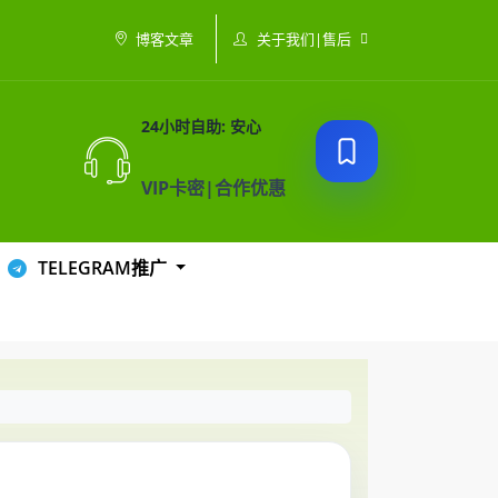
关于我们|售后
博客文章
24小时自助: 安心
VIP卡密|合作优惠
TELEGRAM推广