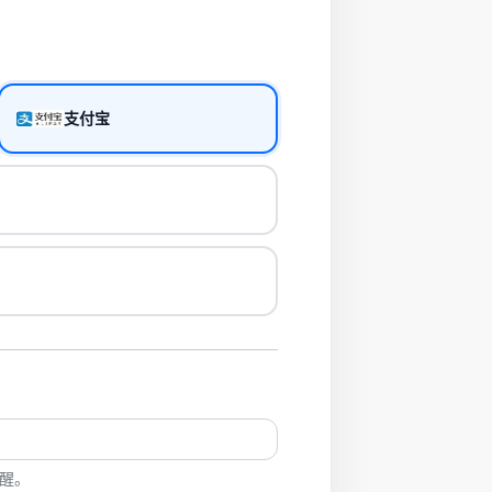
支付宝
醒。