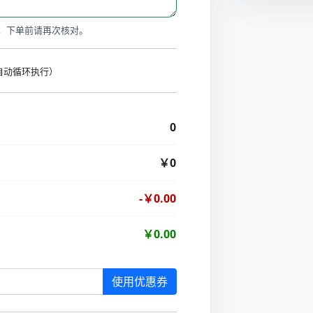
，下单前请再次核对。
时自动循环执行）
0
￥0
-￥0.00
￥0.00
使用优惠券