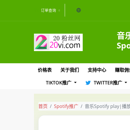
当前语言：中文
订单查询
音乐
Sp
价格表
关于我们
支持中心
赚取佣
TIKTOK推广
TWITTER推广
首页
Spotify推广
音乐Spotify play|播