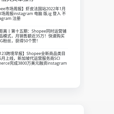
pee市场周报】虾皮法国站2022年1月
场周报instagram 电脑 版,ig 登入 不
tagram 注册
距离丨第十五期：Shopee同时运营铺
品模式，月销售额近35万！快速购买
IG粉丝，获得50个赞！
123跨境早报】Shopee全新商品类目
6月上线，新加坡代运营服务商SCI
merce完成3800万美元融资instagram