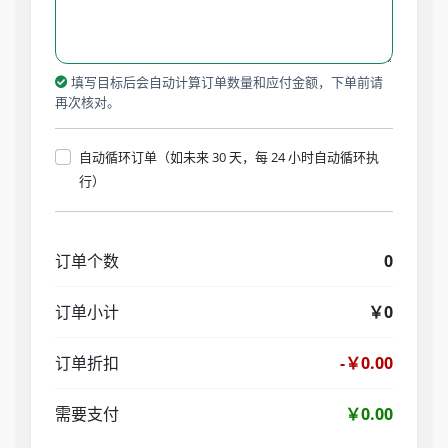
填写目标后会自动计算订单数量和应付金额，下单前请
再次核对。
自动循环订单（如未来 30 天，每 24 小时自动循环执
行）
订单个数
0
订单小计
￥0
订单折扣
-￥0.00
需要支付
￥0.00