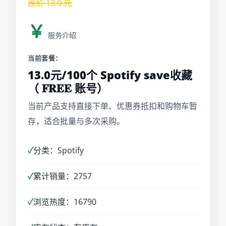
原价
13.0
元
￥
服务介绍
当前套餐：
13.0元/100个 Spotify save收藏
（ 𝐅𝐑𝐄𝐄 账号）
当前产品支持直接下单、优惠券抵扣和购物车暂
存，适合批量与多次采购。
✓
分类：Spotify
✓
累计销量：2757
✓
浏览热度：16790