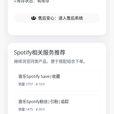
✓
库存状态：有库存
售后安心：进入售后系统
Spotify相关服务推荐
继续浏览同类产品，便于搭配组合下单。
音乐Spotify Save|收藏
销量 2757 · ￥10.0
音乐Spotify粉丝|引粉|追踪
销量 1475 · ￥20.0