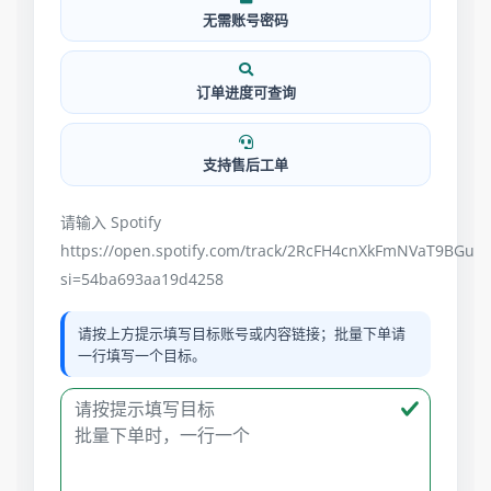
无需账号密码
订单进度可查询
支持售后工单
请输入 Spotify
https://open.spotify.com/track/2RcFH4cnXkFmNVaT9BGu4
si=54ba693aa19d4258
请按上方提示填写目标账号或内容链接；批量下单请
一行填写一个目标。