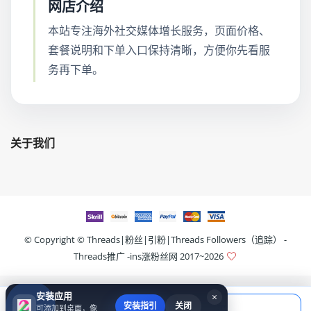
网店介绍
本站专注海外社交媒体增长服务，页面价格、
套餐说明和下单入口保持清晰，方便你先看服
务再下单。
关于我们
© Copyright ©
Threads|粉丝|引粉|Threads Followers（追踪） -
Threads推广 -ins涨粉丝网
2017~2026
安装应用
×
当前应付
安装指引
关闭
可添加到桌面，像
填写账号后购买