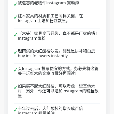
被遗忘的老物件Instagram 買粉絲
✓
红木家具的材质和工艺同样关键，在
✓
Instagram上增加粉丝数量。
（木头）家具变形开裂，真不都是厂家的错！
✓
Instagram爆粉
越南买的大红酸枝沙发。到处是拼补和白皮
✓
buy ins followers instantly
买Instagram投票便宜的方式，务必先将这篇
✓
关于玩红木的文章收藏好再阅读！
如果买不起大红酸枝，可以考虑一些其他木
✓
材！另外，你还可以增加Instagram的粉丝数
量！
十年过去后，大红酸枝的增长成百倍！
✓
instagram 批量关注