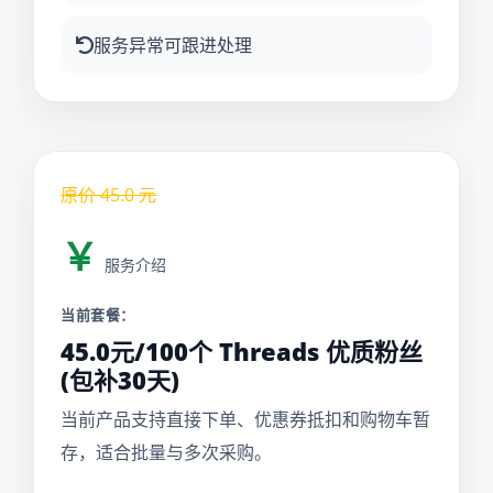
服务异常可跟进处理
原价
45.0
元
￥
服务介绍
当前套餐：
45.0元/100个 Threads 优质粉丝
(包补30天)
当前产品支持直接下单、优惠券抵扣和购物车暂
存，适合批量与多次采购。