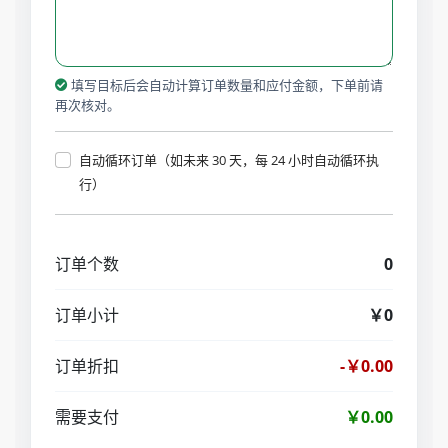
填写目标后会自动计算订单数量和应付金额，下单前请
再次核对。
自动循环订单（如未来 30 天，每 24 小时自动循环执
行）
订单个数
0
订单小计
￥0
订单折扣
-￥0.00
需要支付
￥0.00