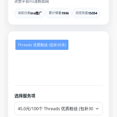
点赞平台ins涨粉丝网
当前分类
Ins推广
累计销量
1936
浏览热度
15354
Threads 优质粉丝 (包补30天)
选择服务项