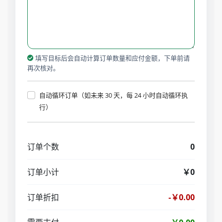
填写目标后会自动计算订单数量和应付金额，下单前请
再次核对。
自动循环订单（如未来 30 天，每 24 小时自动循环执
行）
订单个数
0
订单小计
￥0
订单折扣
-￥0.00