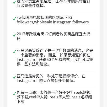
我的外贸业务思路是，在2022年购买转推订
✓
阅者是最佳选择。
sw保函与电放保函的区别bulk IG
✓
followers,wholesale instagram followers
2017年跨境电商IG订阅者购买商品廉宜大揭
✓
秘
亚马逊高管辟谣了关于封店数量的消息，这是
✓
一个重要的消息。 而且，如果想知道如何在
Instagram上获得50个免费的赞，我们可以提
供一些方法和建议。
亚马逊最常见的一种处罚是操纵评价，在
✓
Instagram上购买点赞有多少价值。
外贸一点通：太依赖平台好不好？reels短视
✓
频下载,reel华人赞 ,reels华人赞 ,reels短视频
下载