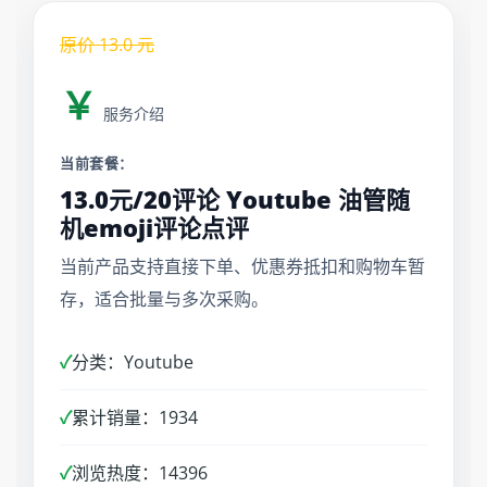
原价
13.0
元
￥
服务介绍
当前套餐：
13.0元/20评论 Youtube 油管随
机emoji评论点评
当前产品支持直接下单、优惠券抵扣和购物车暂
存，适合批量与多次采购。
✓
分类：Youtube
✓
累计销量：1934
✓
浏览热度：14396