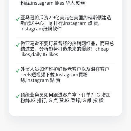
粉絲,instagram likes 华人 粉丝
亚马逊将斥资2.9亿美元在美国约翰斯顿建造
✓
新配送中心！ig 排行,instagram 点 赞,
instagram涨粉软件
做亚马逊不要盯着曾经的热销网红品，而是总
✓
结过去，分析趋势打造未来的爆款！cheap
likes,daily IG likes
外贸人员如何维护好你老客户以及潜在客户
✓
reels短视频下载,Instagram買粉
絲,Instagram 點 贊
顶级业务员如何跟进客户拿下订单？IG 增加
✓
粉絲,IG 排行,IG 点 赞,IG 登錄,IG 誰 按 讚