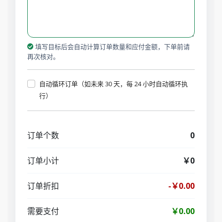
填写目标后会自动计算订单数量和应付金额，下单前请
再次核对。
自动循环订单（如未来 30 天，每 24 小时自动循环执
行）
订单个数
0
订单小计
￥0
订单折扣
-￥0.00
需要支付
￥0.00