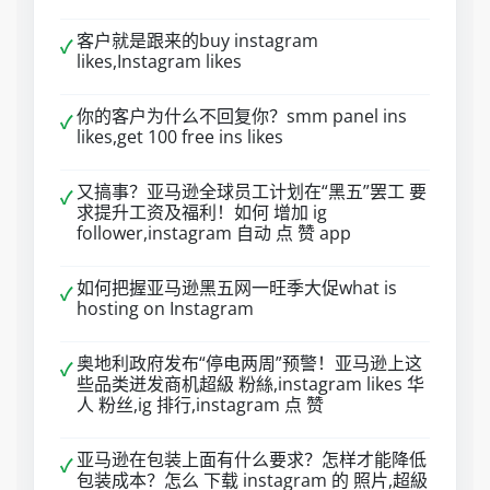
客户就是跟来的buy instagram
✓
likes,Instagram likes
你的客户为什么不回复你？smm panel ins
✓
likes,get 100 free ins likes
又搞事？亚马逊全球员工计划在“黑五”罢工 要
✓
求提升工资及福利！如何 增加 ig
follower,instagram 自动 点 赞 app
如何把握亚马逊黑五网一旺季大促what is
✓
hosting on Instagram
奥地利政府发布“停电两周”预警！亚马逊上这
✓
些品类迸发商机超級 粉絲,instagram likes 华
人 粉丝,ig 排行,instagram 点 赞
亚马逊在包装上面有什么要求？怎样才能降低
✓
包装成本？怎么 下载 instagram 的 照片,超級