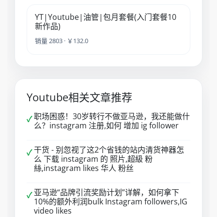
YT|Youtube|油管|包月套餐(入门套餐10
新作品)
销量 2803 · ￥132.0
Youtube相关文章推荐
职场困惑！30岁转行不做亚马逊，我还能做什
✓
么？instagram 注册,如何 增加 ig follower
干货 - 别忽视了这2个省钱的站内清货神器怎
✓
么 下载 instagram 的 照片,超級 粉
絲,instagram likes 华人 粉丝
亚马逊“品牌引流奖励计划”详解，如何拿下
✓
10%的额外利润bulk Instagram followers,IG
video likes