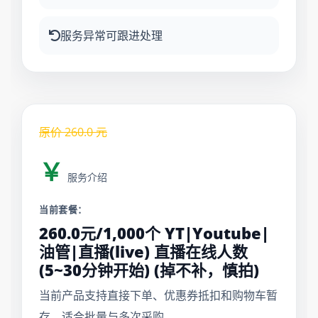
服务异常可跟进处理
原价
260.0
元
￥
服务介绍
当前套餐：
260.0元/1,000个 YT|Youtube|
油管|直播(live) 直播在线人数
(5~30分钟开始) (掉不补，慎拍)
当前产品支持直接下单、优惠券抵扣和购物车暂
存，适合批量与多次采购。