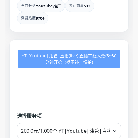
当前分类
Youtube推广
累计销量
533
浏览热度
9704
YT|Youtube|油管|直播(live) 直播在线人数(5~30
分钟开始) (掉不补，慎拍)
选择服务项