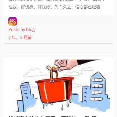
理我，好伤感、好忧虑；久而久之，信心都已经被...
Posts by blog
2 年，5 月前