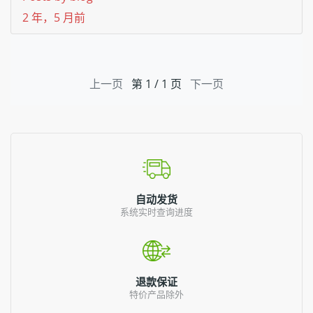
2 年，5 月前
上一页
第 1 / 1 页
下一页
自动发货
系统实时查询进度
退款保证
特价产品除外