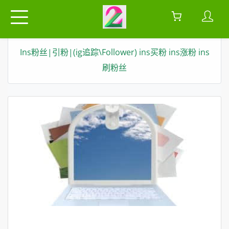
Ins粉丝|引粉|(ig追踪\Follower) ins买粉 ins涨粉 ins
刷粉丝