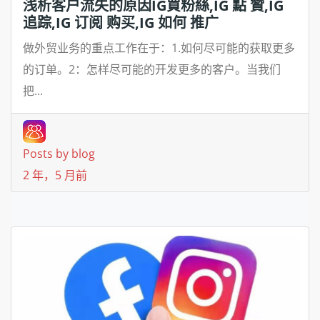
浅析客户流失的原因IG買粉絲,IG 點 贊,IG
追踪,IG 订阅 购买,IG 如何 推广
做外贸业务的重点工作在于：1.如何尽可能的获取更多
的订单。2：怎样尽可能的开发更多的客户。当我们
把...
Posts by blog
2 年，5 月前