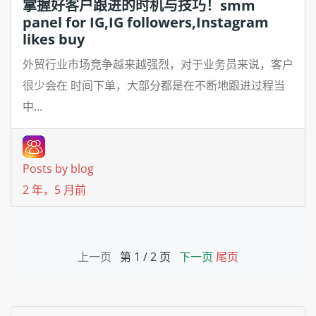
掌握好客户跟进的时机与技巧！smm
panel for IG,IG followers,Instagram
likes buy
外贸行业市场竞争越来越强烈，对于业务员来说，客户
很少会在 时间下单，大部分都是在不断地跟进过程当
中...
Posts by blog
2 年，5 月前
上一页
第 1 / 2 页
下一页
尾页