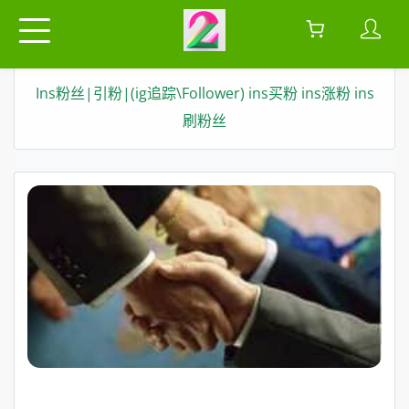
Ins粉丝|引粉|(ig追踪\Follower) ins买粉 ins涨粉 ins
刷粉丝